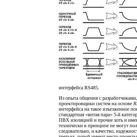
интерфейса RS485.
Из опыта общения с разработчиками,
проектировщики систем на основе
R
интерфейса на такое изъезженное пон
стандартная «витая пара» 5-й катег
ПВХ изоляцией и прочие хоть и име
технически в принципе не могут по
следовательно, и качество, надежно
третьих, порой имеют место проекты