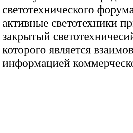
светотехнического фору
активные светотехники п
закрытый светотехничеси
которого является взаим
информацией коммерческ