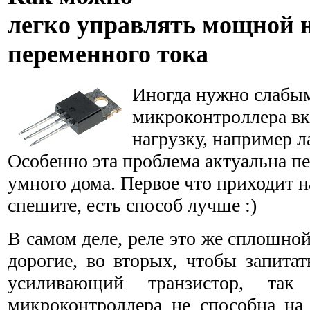
легко управлять мощной 
переменного тока
Иногда нужно слабым
микроконтроллера в
нагрузку, например л
Особенно эта проблема актуальна п
умного дома. Первое что приходит н
спешите, есть способ лучше :)
В самом деле, реле это же сплошно
дорогие, во вторых, чтобы запита
усиливающий транзистор, так
микроконтроллера не способна на 