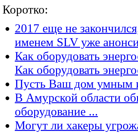
Коротко:
2017 еще не закончилс
именем SLV уже анонсир
Как оборудовать энерг
Как оборудовать энергос
Пусть Ваш дом умным и
В Амурской области об
оборудование ...
Могут ли хакеры угрожат