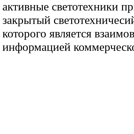
активные светотехники п
закрытый светотехничеси
которого является взаим
информацией коммерческ