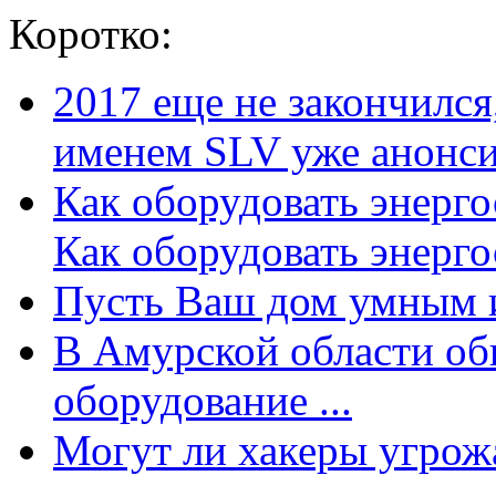
Коротко:
2017 еще не закончилс
именем SLV уже анонсир
Как оборудовать энерг
Как оборудовать энергос
Пусть Ваш дом умным и
В Амурской области об
оборудование ...
Могут ли хакеры угрожат