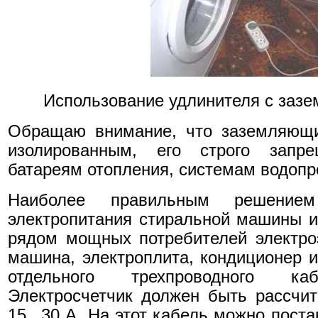
Использование удлинителя с заз
Обращаю внимание, что заземляющи
изолированным, его строго запр
батареям отопления, системам водопр
Наиболее правильным решением
электропитания стиральной машины и
рядом мощных потребителей электро
машина, электроплита, кондиционер и
отдельного трехпроводного к
Электросчетчик должен быть рассчи
15...30 А. На этот кабель можно пост