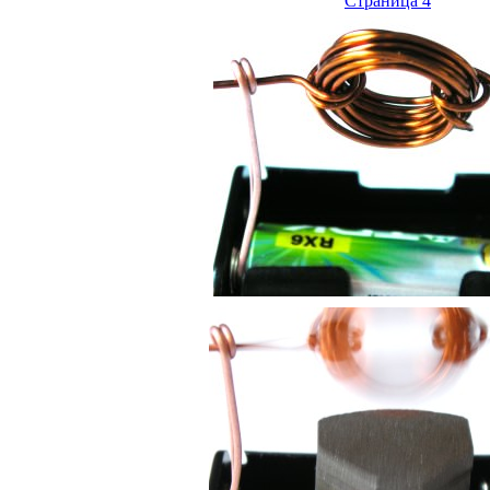
Страница 4