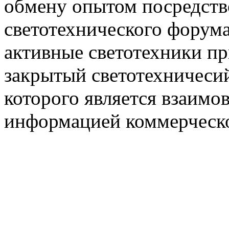
обмену опытом посредст
светотехнического фору
активные светотехники п
закрытый светотехничеси
которого является взаим
информацией коммерческ