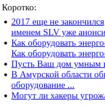
Коротко:
2017 еще не закончилс
именем SLV уже анонсир
Как оборудовать энерг
Как оборудовать энергос
Пусть Ваш дом умным и
В Амурской области об
оборудование ...
Могут ли хакеры угрожат