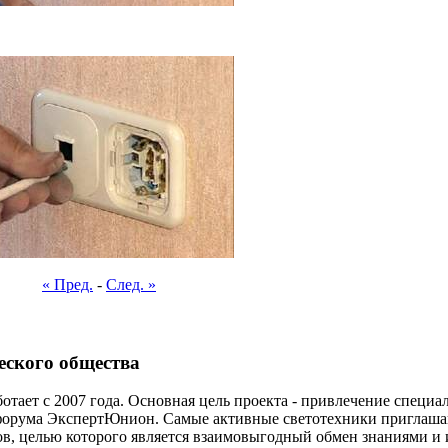
« Пред.
-
След. »
еского общества
отает с 2007 года. Основная цель проекта - привлечение специ
форума ЭкспертЮнион. Самые активные светотехники приглаша
ов, целью которого является взаимовыгодный обмен знаниями и