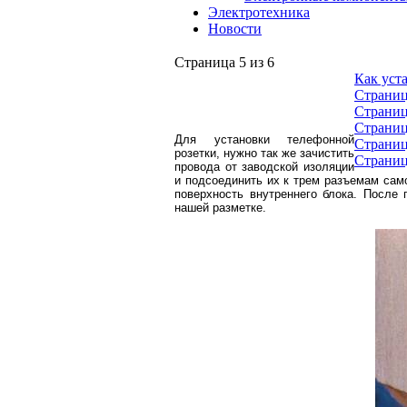
Электротехника
Новости
Страница 5 из 6
Как уст
Страниц
Страниц
Страниц
Для установки телефонной
Страниц
розетки, нужно так же зачистить
Страниц
провода от заводской изоляции
и подсоединить их к трем разъемам сам
поверхность внутреннего блока. После 
нашей разметке.