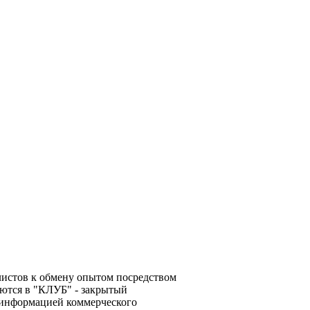
алистов к обмену опытом посредством
ются в "КЛУБ" - закрытый
 информацией коммерческого