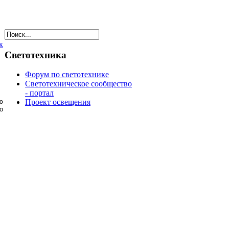
к
Светотехника
Форум по светотехнике
Светотехническое сообщество
- портал
ю
Проект освещения
о