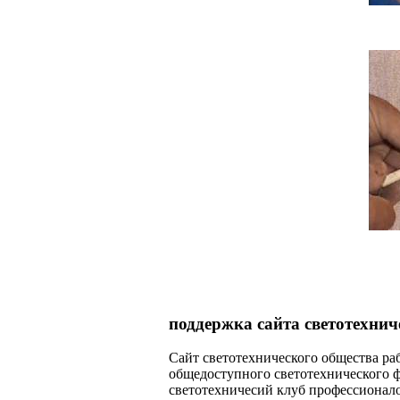
поддержка сайта светотехнич
Сайт светотехнического общества раб
общедоступного светотехнического 
светотехничесий клуб профессионал