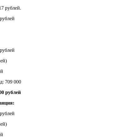
17 рублей.
 рублей
 рублей
лей)
ей
д: 709 000
000 рублей
анция:
 рублей
лей)
ей