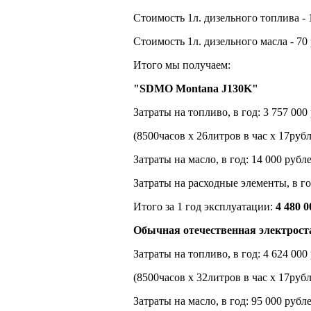
Стоимость 1л. дизельного топлива - 
Стоимость 1л. дизельного масла - 70
Итого мы получаем:
"SDMO Montana J130K"
Затраты на топливо, в год: 3 757 000
(8500часов х 26литров в час х 17руб
Затраты на масло, в год: 14 000 рубл
Затраты на расходные элементы, в го
Итого за 1 год эксплуатации:
4 480 
Обычная отечественная электрост
Затраты на топливо, в год: 4 624 000
(8500часов х 32литров в час х 17руб
Затраты на масло, в год: 95 000 рубл