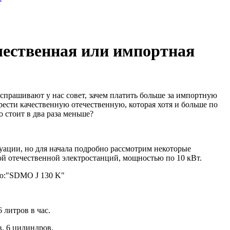
чественная или импортная
спрашивают у нас совет, зачем платить больше за импортную
ести качественную отечественную, которая хотя и больше по
о стоит в два раза меньше?
уации, но для начала подробно рассмотрим некоторые
й отечественной электростанций, мощностью по 10 кВт.
ю:"SDMO J 130 K"
 литров в час.
, 6 цилиндров.