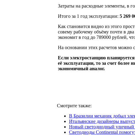
Затраты на расходные элементы, в го
Итого за 1 год эксплуатации:
5 269 
Как становится видно из этого прост
совему рабочему объёму почти в два
экономит в год до 789000 рублей, чт
На основании этих расчетов можно с
Если электростанцию планируется и
её эксплуатации, то за счет более 
экономичный аналог.
Смотрите также:
В Бразилии механик добыл элек
Итальянские дизайнеры выпус
Новый светодиодный уличный ф
Светодиоды Continental помогу