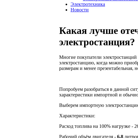
Электротехника
Новости
Какая лучше оте
электростанция?
Многие покупатели электростанций 
электростанцию, когда можно приобр
размерам и менее презентабельная, н
Попробуем разобраться в данной сит
характеристики импортной и обычно
Выберем импортную электростанци
Характеристики:
Расход топлива на 100% нагрузке - 26
Рабочий объём двигателя -
6,8
литров