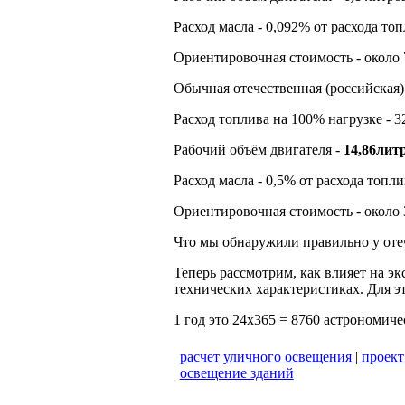
Расход масла - 0,092% от расхода топ
Ориентировочная стоимость - около 
Обычная отечественная (российская)
Расход топлива на 100% нагрузке - 32
Рабочий объём двигателя -
14,86литр
Расход масла - 0,5% от расхода топли
Ориентировочная стоимость - около 
Что мы обнаружили правильно у оте
Теперь рассмотрим, как влияет на э
технических характеристиках. Для э
1 год это 24х365 = 8760 астрономиче
расчет уличного освещения
|
проект
освещение зданий