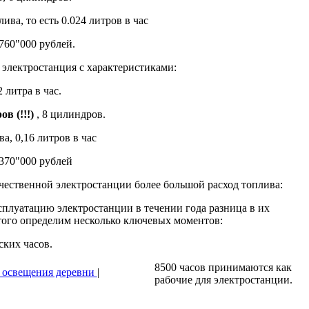
лива, то есть 0.024 литров в час
760"000 рублей.
 электростанция с характеристиками:
 литра в час.
ов (!!!)
, 8 цилиндров.
ва, 0,16 литров в час
370"000 рублей
чественной электростанции более большой расход топлива:
ксплуатацию электростанции в течении года разница в их
того определим несколько ключевых моментов:
ских часов.
8500 часов принимаются как
 освещения деревни
|
рабочие для электростанции.