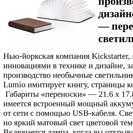
произв
дизайн
— пере
светил
Нью-йоркская компания Kickstarter,
инновациями в технике и дизайне, з
производство необычные светильни
Lumio имитирует книгу, страницы ко
Габариты «переноски» — 21.6 x 17.8
имеется встроенный мощный аккум
от сети с помощью USB-кабеля. Све
но яркий матовый свет цветовой тем
Включается лампа, когда вы открыва