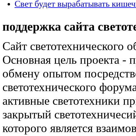
Свет будет вырабатывать кишеч
поддержка сайта светот
Сайт светотехнического об
Основная цель проекта - 
обмену опытом посредст
светотехнического фору
активные светотехники п
закрытый светотехничеси
которого является взаим