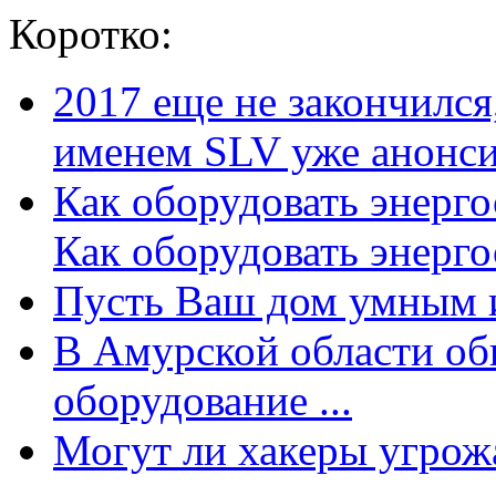
Коротко:
2017 еще не закончилс
именем SLV уже анонсир
Как оборудовать энерг
Как оборудовать энергос
Пусть Ваш дом умным и
В Амурской области об
оборудование ...
Могут ли хакеры угрожат