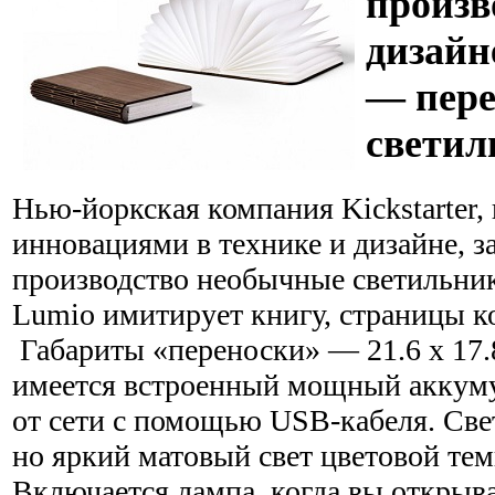
произв
дизайн
— пере
светил
Нью-йоркская компания Kickstarter,
инновациями в технике и дизайне, з
производство необычные светильни
Lumio имитирует книгу, страницы ко
Габариты «переноски» — 21.6 x 17.8
имеется встроенный мощный аккум
от сети с помощью USB-кабеля. Све
но яркий матовый свет цветовой тем
Включается лампа, когда вы открыва