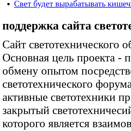
Свет будет вырабатывать кишеч
поддержка сайта светот
Сайт светотехнического об
Основная цель проекта - 
обмену опытом посредст
светотехнического фору
активные светотехники п
закрытый светотехничеси
которого является взаим