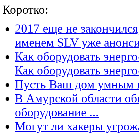
Коротко:
2017 еще не закончилс
именем SLV уже анонсир
Как оборудовать энерг
Как оборудовать энергос
Пусть Ваш дом умным и
В Амурской области об
оборудование ...
Могут ли хакеры угрожат