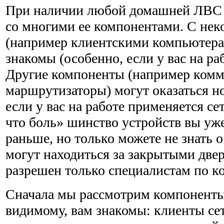
При наличии любой домашней ЛВС в
со многими ее ком­понентами. С не
(например клиентскими компьютера
знакомы (особенно, если у вас на раб
Другие ком­поненты (например комм
маршрутизаторы) могут оказаться н
если у вас на работе применяется сет
что боль» шинство устройств вы уж
раньше, но только можете не знать о
могут находиться за закрытыми двер
разре­шен только специалистам по к
Сначала мы рассмотрим компоненты,
видимому, вам знакомы: клиенты сет