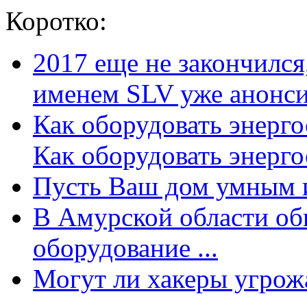
Коротко:
2017 еще не закончилс
именем SLV уже анонсир
Как оборудовать энерг
Как оборудовать энергос
Пусть Ваш дом умным и
В Амурской области об
оборудование ...
Могут ли хакеры угрожат