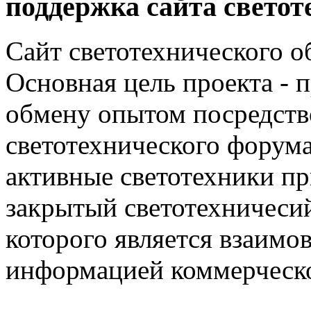
поддержка сайта светот
Сайт светотехнического об
Основная цель проекта - 
обмену опытом посредст
светотехнического фору
активные светотехники п
закрытый светотехничеси
которого является взаим
информацией коммерческ