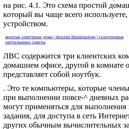
на рис. 4.1. Это схема простой до
который вы чаще всего используете,
устройством.
монтаж электрики дома
|
iguzzini illuminazione
|
галогеновые
светильники советы
ЛВС содержится три клиентских ком
домашнем офисе, другой в комнате 
представляет собой ноутбук.
. Это те компьютеры, которые член
при выполнении повсе-^ дневных ра
могут применяться для выполнения
задания, для доступа в сеть Интерне
других обычным вычислительных за