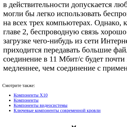
в действительности допускается лю
могли бы легко использо­вать беспр
на всех трех компьютерах. Однако, 
главе 2, беспроводную связь хорош
загрузке чего-нибудь из сети Интерн
приходится передавать большие фай
соединение в 11 Мбит/с будет почти 
медленнее, чем соеди­нение с приме
Смотрите также:
Компоненты Х10
Компоненты
Компоненты видеосистемы
Ключевые компоненты современной кровли