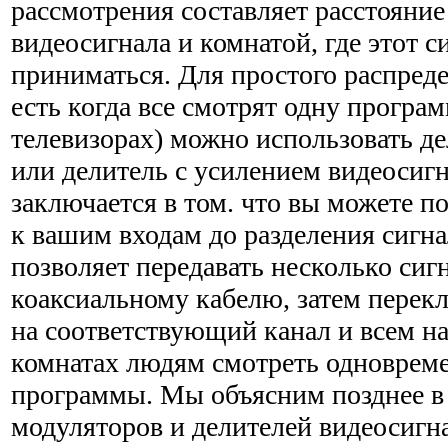
рассмотрения составляет расстояни
видеосигнала и комнатой, где этот с
приниматься. Для простого распреде
есть когда все смотрят одну програ
телевизорах) можно использовать де
или делитель с усилением видеосигн
заключается в том. что вы можете п
к вашим входам до разделения сигн
позволяет передавать несколько сиг
коаксиальному кабелю, затем перек
на соответствующий канал и всем н
комнатах людям смотреть одноврем
программы. Мы объясним позднее в 
модуляторов и делителей видеосигн