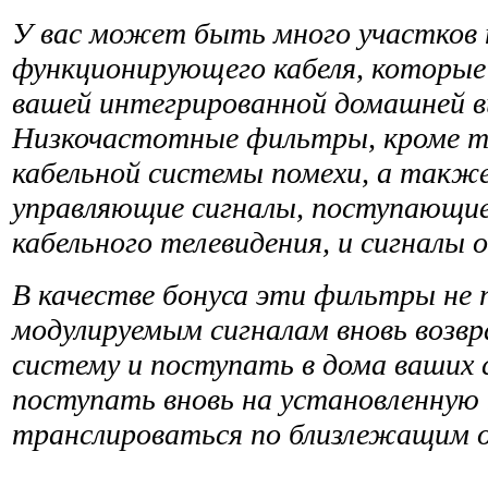
У вас может быть много участков 
функционирующего кабеля, которые
вашей интегрированной домашней в
Низкочастотные фильтры, кроме то
кабельной системы помехи, а такж
управляющие сигна­лы, поступающи
кабельного телевидения, и сиг­налы
В качестве бонуса эти фильтры не
модулируемым сигналам вновь возв
систему и поступать в дома ваших 
поступать вновь на установленную
транслироваться по близлежащим 