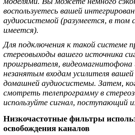
моделями. Вы можете немного сэко
воспользуетесь вашей интегрирова
аудиосистемой (разумеется, в том сл
имеется).
Для подключения к такой системе 
стереовыходы вашего источника си
проигрывателя, видеомагнитофона и
незанятым входам усилителя вашей
домашней аудиосистемы. Затем, ко
смотреть теле­программу в стереоз
используйте сигнал, поступающий и
Низкочастотные фильтры использ
освобождения каналов