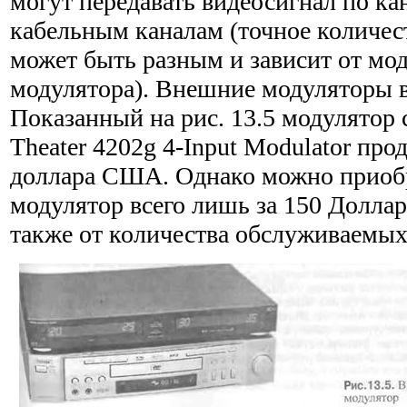
могут передавать видеосигнал по к
кабельным каналам (точное количес
может быть разным и зависит от мо
модулятора). Внешние модуляторы в
Показанный на рис. 13.5 модулятор
Theater 4202g 4-Input Modulator про
дол­лара США. Однако можно приоб
модулятор всего лишь за 150 Долла
также от количества обслуживаемых