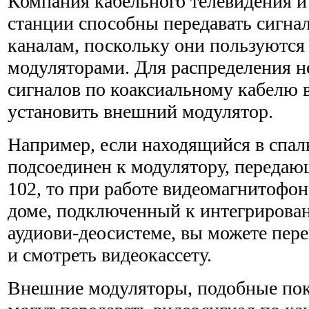
Компания кабельного телевидения 
станции способны передавать сигна
каналам, поскольку они пользуются
модуляторами. Для распределения н
сигналов по коак­сиальному кабелю 
установить внешний модулятор.
Например, если находящийся в спа
подсоединен к модулятору, передаю
102, то при работе видеомагнитофон
доме, подключенный к интегрирова
аудиови-деосистеме, вы можете пер
и смотреть видеокассету.
Внешние модуляторы, подобные пока