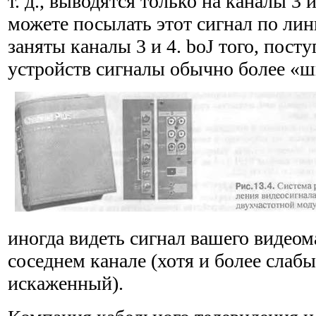
т. д., выводятся только на каналы 3 
можете посылать этот сигнал по лин
заняты каналы 3 и 4. boJ того, пост
устройств сигналы обычно более «ш
иногда видеть сигнал вашего видео
соседнем канале (хотя и более слаб
искаженный).