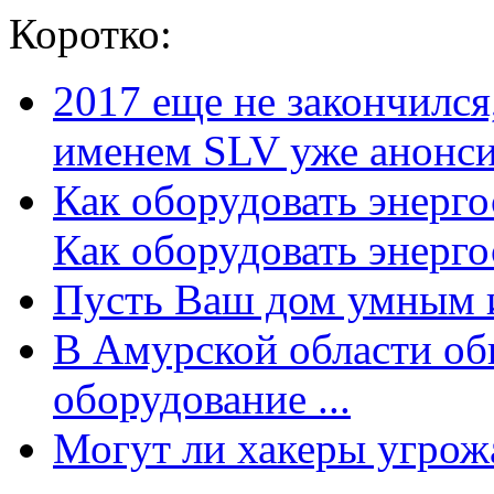
Коротко:
2017 еще не закончилс
именем SLV уже анонсир
Как оборудовать энерг
Как оборудовать энергос
Пусть Ваш дом умным и
В Амурской области об
оборудование ...
Могут ли хакеры угрожат