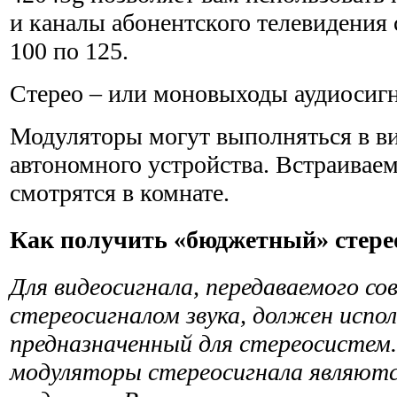
и каналы абонентского телевидения с
100 по 125.
Стерео – или моновыходы аудиосигн
Модуляторы могут выполняться в ви
автономного устройства. Встраивае
смотрятся в комнате.
Как получить «бюджетный» стере
Для видеосигнала, передаваемого со
стереосигналом звука, должен испо
предназначенный для стереосис­тем
модуляторы стереосигнала являются