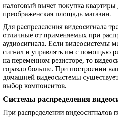
налоговый вычет покупка квартиры
преображенская площадь магазин.
Для распределения видеосигнала тр
отличные от приме­няемых при расп
аудиосигнала. Если видеосистемы мо
сигнал и управлять им с помощью р
на перемен­ном резисторе, то видео
гораздо больше. При построении ва
домашней видеосистемы существует
выбор компонентов.
Системы распределения видеос
При распределении видеосигналов г