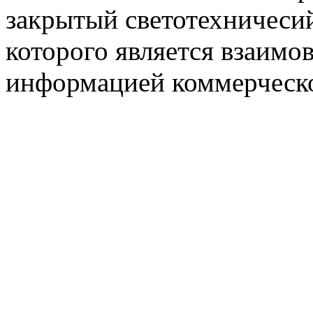
закрытый светотехничеси
которого является взаим
информацией коммерческ