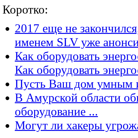
Коротко:
2017 еще не закончилс
именем SLV уже анонсир
Как оборудовать энерг
Как оборудовать энергос
Пусть Ваш дом умным и
В Амурской области об
оборудование ...
Могут ли хакеры угрожат