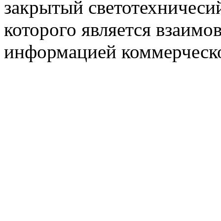
закрытый светотехничеси
которого является взаим
информацией коммерческ