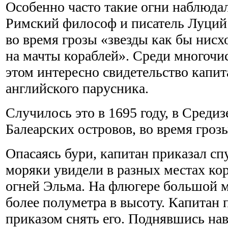
Особенно часто такие огни наблюдал
Римский философ и писатель Луций 
во время грозы «звезды как бы нисхо
на мачты кораблей». Среди многочи
этом интересно свидетельство капит
английского парусника.
Случилось это в 1695 году, в Среди
Балеарских островов, во время гроз
Опасаясь бури, капитан приказал спу
моряки увидели в разных местах ко
огней Эльма. На флюгере большой м
более полуметра в высоту. Капитан 
приказом снять его. Поднявшись нав