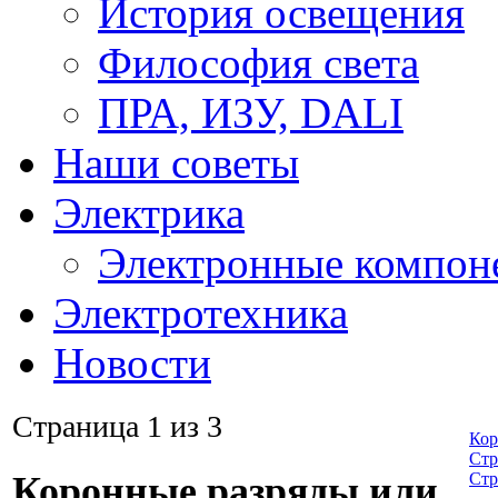
История освещения
Философия света
ПРА, ИЗУ, DALI
Наши советы
Электрика
Электронные компон
Электротехника
Новости
Страница 1 из 3
Кор
Стр
Стр
Коронные разряды или