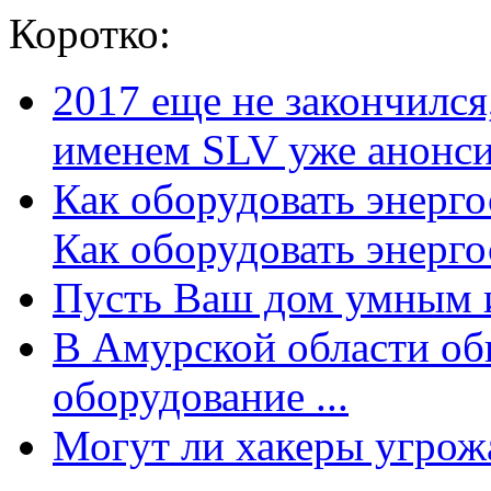
Коротко:
2017 еще не закончилс
именем SLV уже анонсир
Как оборудовать энерг
Как оборудовать энергос
Пусть Ваш дом умным и
В Амурской области об
оборудование ...
Могут ли хакеры угрожат