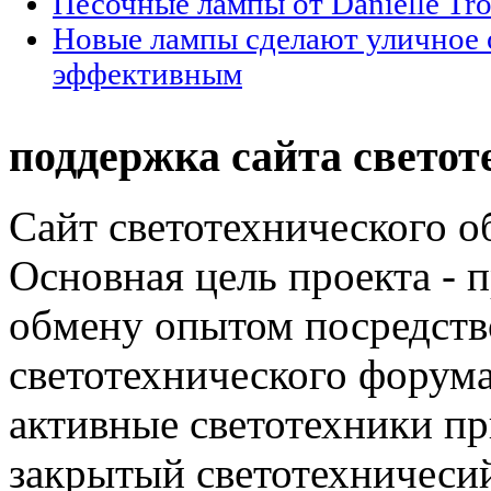
Песочные лампы от Danielle Tro
Новые лампы сделают уличное 
эффективным
поддержка сайта светот
Сайт светотехнического об
Основная цель проекта - 
обмену опытом посредст
светотехнического фору
активные светотехники п
закрытый светотехничеси