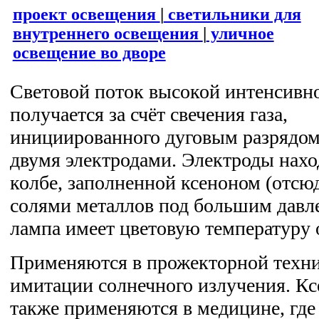
проект освещения
|
светильники для
внутреннего освещения
|
уличное
освещение во дворе
Световой поток высокой интенсивн
получается за счёт свечения газа,
инициированного дуговым разрядо
двумя электродами. Электроды нахо
колбе, заполненной ксеноном (отсюд
солями металлов под большим давл
лампа имеет цветовую температуру 
Применяются в прожекторной техник
имитации солнечного излучения. К
также применяются в медицине, где