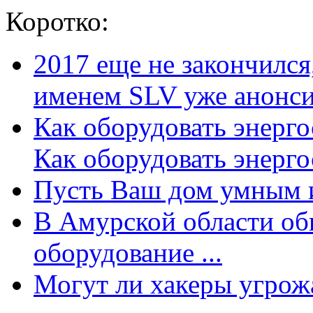
Коротко:
2017 еще не закончилс
именем SLV уже анонсир
Как оборудовать энерг
Как оборудовать энергос
Пусть Ваш дом умным и
В Амурской области об
оборудование ...
Могут ли хакеры угрожат