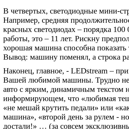
В четвертых, светодиодные мини-ст
Например, средняя продолжительнос
красных светодиодах – порядка 100
работы, это – 11 лет. Рискну предпо
хорошая машина способна показать т
Вывод: машину поменял, а строка ра
Наконец, главное, - LEDstream – пр
Вашей любимой машины. Трудно не 
авто с ярким, динамичным текстом н
информирующем, что «любимая тещ
«не мешай крутить педали» или «как
машина», «второй день за рулем -
достали!» … (за совсем эксклюзив