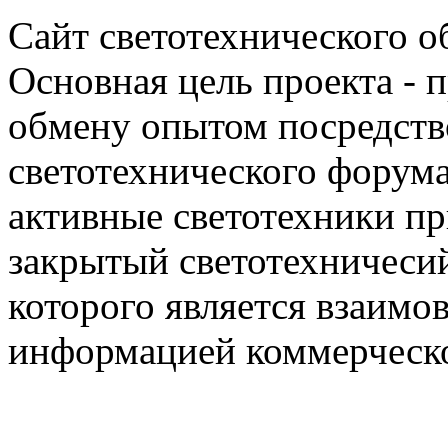
Сайт светотехнического об
Основная цель проекта - 
обмену опытом посредст
светотехнического фору
активные светотехники п
закрытый светотехничеси
которого является взаим
информацией коммерческ