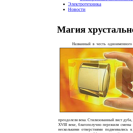
Электротехника
Новости
Магия хрустально
Названный в честь одноименного 
преодолели века. Стилизованный лист дуба, 
XVIII веке, благополучно пережили смены
несколькими отверстиями подвеивались 