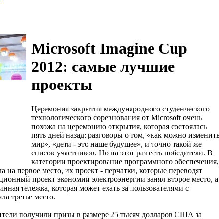
Microsoft Imagine Cup
2012: самые лучшие
проекты
Церемония закрытия международного студенческого
технологического соревнования от Microsoft очень
похожа на церемонию открытия, которая состоялась
пять дней назад: разговоры о том, «как можно изменит
мир», «дети - это наше будущее», и точно такой же
список участников. Но на этот раз есть победители. В
категории проектирование программного обеспечения,
 на первое место, их проект - перчатки, которые переводят
ционный проект экономии электроэнергии занял второе место, а
нная тележка, которая может ехать за пользователями с
ла третье место.
ители получили призы в размере 25 тысяч долларов США за