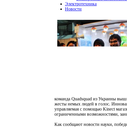
Электротехника
Новости
команда Quadsquad из Украины вышла
жесты немых людей в голос. Иннова
управляемая с помощью Kinect магази
ограниченными возможностями, заня
Как сообщают новости науки, побед