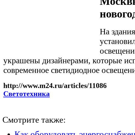
Москв
нового
На здания
установи
освещени
украшены дизайнерами, которые ис
современное светидиодное освещен
http://www.m24.ru/articles/11086
Светотехника
Смотрите также:
Как оборудовать энергоснабжен