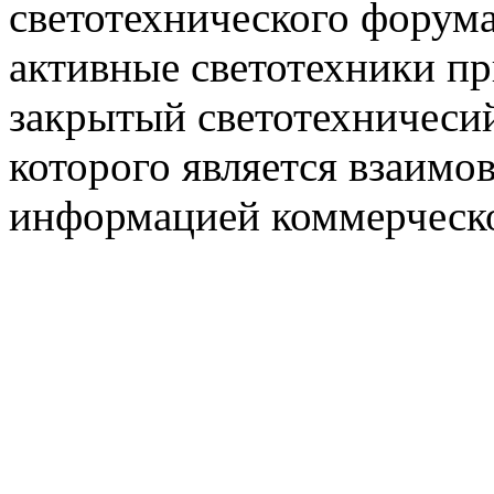
светотехнического фору
активные светотехники п
закрытый светотехничеси
которого является взаим
информацией коммерческ