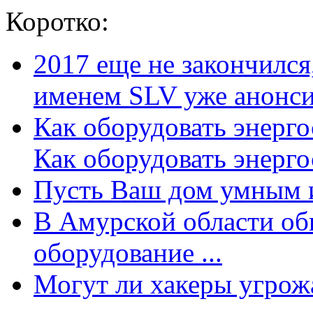
Коротко:
2017 еще не закончилс
именем SLV уже анонсир
Как оборудовать энерг
Как оборудовать энергос
Пусть Ваш дом умным и
В Амурской области об
оборудование ...
Могут ли хакеры угрожат