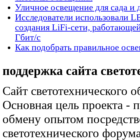
Уличное освещение для сада и 
Исследователи использовали L
создания LiFi-сети, работающе
Гбит/с
Как подобрать правильное осве
поддержка сайта светот
Сайт светотехнического об
Основная цель проекта - 
обмену опытом посредст
светотехнического фору