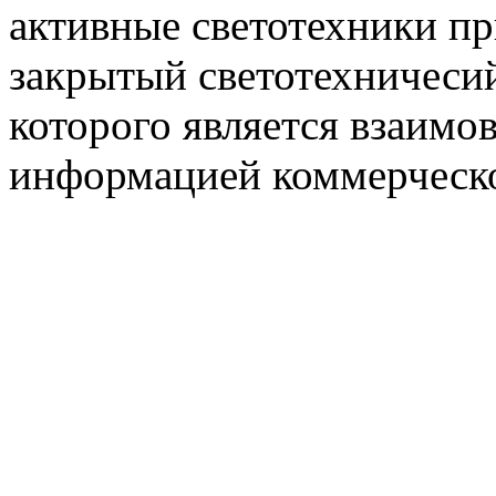
активные светотехники п
закрытый светотехничеси
которого является взаим
информацией коммерческ