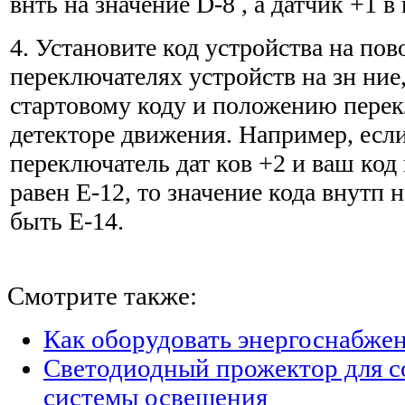
внть на значение D-8 , а датчик +1 в
4. Установите код устройства на по
переключателях устройств на зн ние
стартовому коду и положению перек
детекторе движения. Например, есл
переключатель дат ков +2 и ваш код
равен Е-12, то значение кода внутп 
быть Е-14.
Смотрите также:
Как оборудовать энергоснабжен
Светодиодный прожектор для с
системы освещения