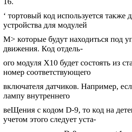
16.
‘ тортовый код используется также 
устройства для модулей
М> которые будут находиться под у
движения. Код отдель-
ого модуля Х10 будет состоять из ст
номер соответствующего
включателя датчиков. Например, есл
лампу внутреннего
веЩения с кодом D-9, то код на дет
учетом этого следует уста-