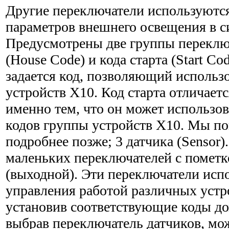
Другие переключатели используются
параметров внешнего осве­щения в с
Предусмотрены две группы переключ
(House Code) и кода старта (Start Co
задается код, позволяющий использ
устройств Х10. Код старта отлича­етс
именно тем, что он может использов
кодов группы устройств Х10. Мы по
подробнее позже; 3 датчика (Sensor)
маленьких переключателей с пометк
(выходной). Эти переключатели исп
управления работой различных устр
установив соответствующие коды дом
выбрав переключатель датчиков, м