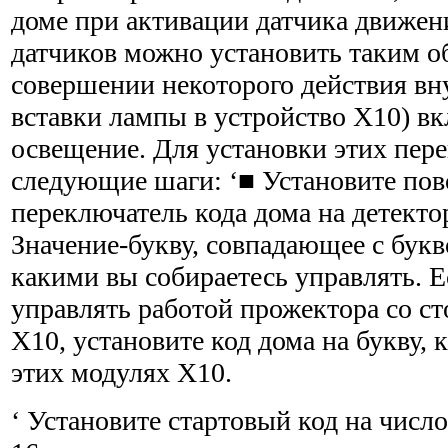
доме при активации датчика движен
датчиков можно уста­новить таким о
совершении некоторого действия вн
вставки лампы в устройство Х10) в
освещение. Для установки этих пер
следующие шаги: ‘■ Установите по
переключатель кода дома на детекто
Значение-букву, совпадающее с букв
какими вы собирае­тесь управлять. 
управлять работой прожектора со с
X10, установите код дома на букву, 
этих модулях X10.
‘ Установите стартовый код на число