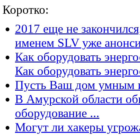
Коротко:
2017 еще не закончилс
именем SLV уже анонсир
Как оборудовать энерг
Как оборудовать энергос
Пусть Ваш дом умным и
В Амурской области об
оборудование ...
Могут ли хакеры угрожат