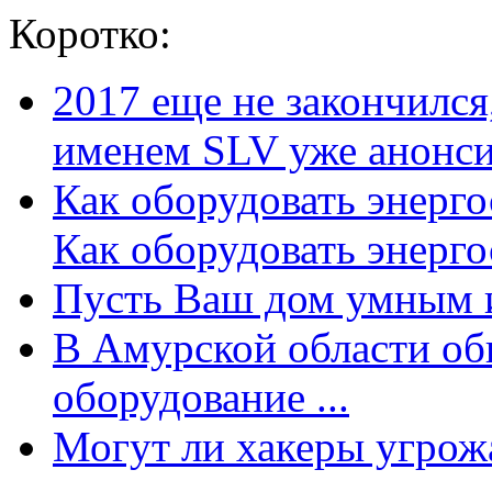
Коротко:
2017 еще не закончилс
именем SLV уже анонсир
Как оборудовать энерг
Как оборудовать энергос
Пусть Ваш дом умным и
В Амурской области об
оборудование ...
Могут ли хакеры угрожат