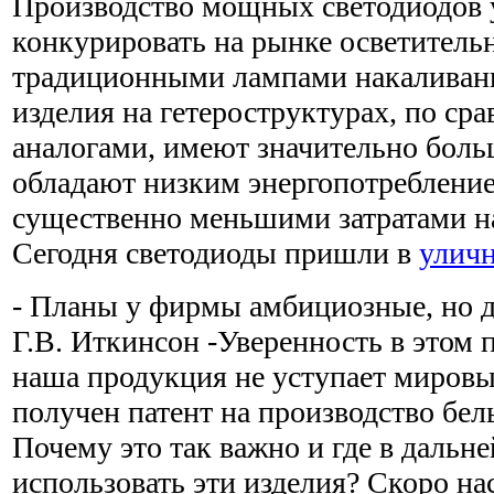
Производство мощных светодиодов 
конкурировать на рынке осветитель
традиционными лампами накаливани
изделия на гетероструктурах, по с
аналогами, имеют значительно бол
обладают низким энергопотреблением 
существенно меньшими затратами н
Сегодня светодиоды пришли в
улич
- Планы у фирмы амбициозные, но д
Г.В. Иткинсон -Уверенность в этом п
наша продукция не уступает миров
получен патент на производство бел
Почему это так важно и где в даль
использовать эти изделия? Скоро на