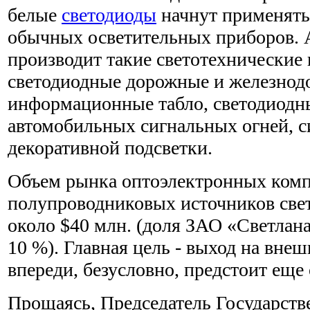
белые
светодиоды
начнут применять
обычных осветительных приборов. 
производит такие светотехнические
светодиодные дорожные и железнод
информационные табло, светодиодн
автомобильных сигнальных огней, с
декоративной подсветки.
Объем рынка оптоэлектронных ком
полупроводниковых источников свет
около $40 млн. (доля ЗАО «Светлан
10 %). Главная цель - выход на вне
впереди, безусловно, предстоит еще
Прощаясь, Председатель Государст