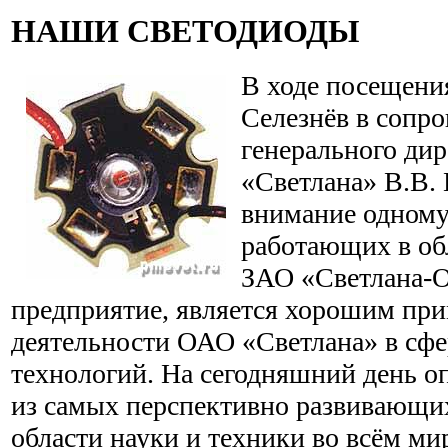
НАШИ СВЕТОДИОДЫ
В ходе посещени
Селезнёв в сопр
генерального ди
«Светлана» В.В.
внимание одному
работающих в об
ЗАО «Светлана-О
предприятие, является хорошим пр
деятельности ОАО «Светлана» в сф
технологий. На сегодняшний день оп
из самых перспективно развивающи
области науки и техники во всём ми