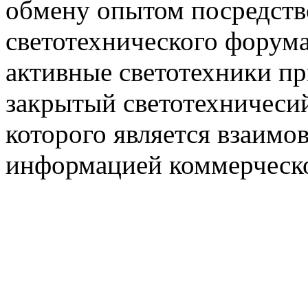
обмену опытом посредст
светотехнического фору
активные светотехники п
закрытый светотехничеси
которого является взаим
информацией коммерческ