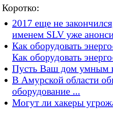
Коротко:
2017 еще не закончилс
именем SLV уже анонсир
Как оборудовать энерг
Как оборудовать энергос
Пусть Ваш дом умным и
В Амурской области об
оборудование ...
Могут ли хакеры угрожат