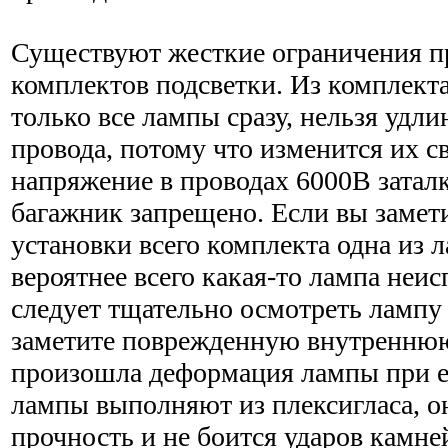
Существуют жесткие ограничения п
комплектов подсветки. Из комплект
только все лампы сразу, нельзя удл
провода, потому что изменится их св
напряжение в проводах 6000В заталк
багажник запрещено. Если вы замети
установки всего комплекта одна из 
вероятнее всего какая-то лампа неис
следует тщательно осмотреть лампу и
заметите поврежденную внутреннюю
произошла деформация лампы при е
лампы выполняют из плексигласа, о
прочность и не боится ударов камне