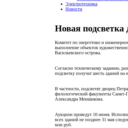
Электротехника
Новости
Новая подсветка
Комитет по энергетике и инженерно
выполнение объектов художественно
Васильевского острова.
Согласно техническому заданию, ра
подсветку получат шесть зданий на
В частности, подсветят дворец Петра
филологический факультеты Санкт-П
Александра Меншикова.
Аукцион проведут 10 июня. Исполни
всех зданий не позднее 31 мая следу
млн руб.