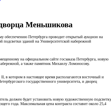
 дворца Меньшикова
му обеспечению Петербурга проводит открытый аукцион на
й подсветки зданий на Университетской набережной
змещенному на официальном сайте госзаказа Петербурга, новую
 набережной, а также памятник Михаилу Ломоносову.
 II, в котором в настоящее время располагаются восточный и
етербургского государственного университета, и дворец
тель должен будет установить новую художественную подсветк
ющего года. Максимальная цена контракта составит около 25,4