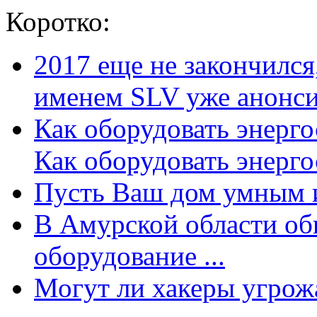
Коротко:
2017 еще не закончилс
именем SLV уже анонсир
Как оборудовать энерг
Как оборудовать энергос
Пусть Ваш дом умным и
В Амурской области об
оборудование ...
Могут ли хакеры угрожат