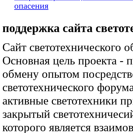
опасения
поддержка сайта светот
Сайт светотехнического об
Основная цель проекта - 
обмену опытом посредст
светотехнического фору
активные светотехники п
закрытый светотехничеси
которого является взаим