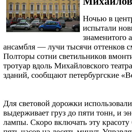
Михайлов
Ночью в цент
испытали нов
знаменитого 
ансамбля — лучи тысячи оттенков с
Полторы сотни светильников вмонт
тротуар вдоль Михайловского театра
зданий, сообщают петербургские «В
Для световой дорожки использовали
выдерживает груз до пяти тонн, и 
лампы. Скоро включать эту красоту 
пять часов на десять минут. Управл