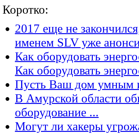
Коротко:
2017 еще не закончилс
именем SLV уже анонсир
Как оборудовать энерг
Как оборудовать энергос
Пусть Ваш дом умным и
В Амурской области об
оборудование ...
Могут ли хакеры угрожат