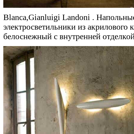
Blanca,Gianluigi Landoni . Напольн
электросветильники из акрилового 
белоснежный с внутренней отделкой