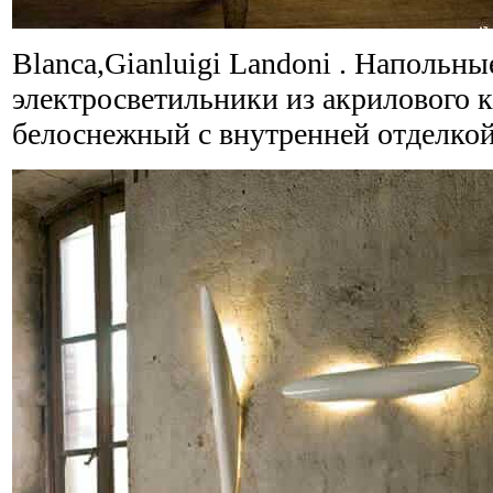
Blanca,Gianluigi Landoni . Напольн
электросветильники из акрилового 
белоснежный с внутренней отделкой