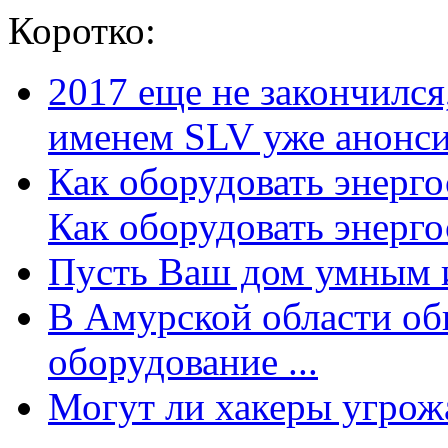
Коротко:
2017 еще не закончилс
именем SLV уже анонсир
Как оборудовать энерг
Как оборудовать энергос
Пусть Ваш дом умным и
В Амурской области об
оборудование ...
Могут ли хакеры угрожат