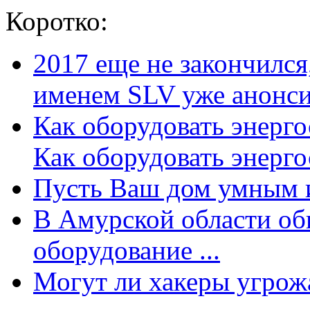
Коротко:
2017 еще не закончилс
именем SLV уже анонсир
Как оборудовать энерг
Как оборудовать энергос
Пусть Ваш дом умным и
В Амурской области об
оборудование ...
Могут ли хакеры угрожат