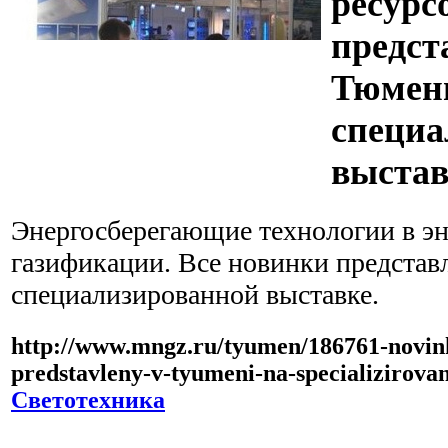
ресурс
предст
Тюмен
специа
выстав
Энергосберегающие технологии в эн
газификации. Все новинки представ
специализированной выставке.
http://www.mngz.ru/tyumen/186761-novink
predstavleny-v-tyumeni-na-specializirova
Светотехника