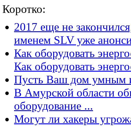
Коротко:
2017 еще не закончилс
именем SLV уже анонсир
Как оборудовать энерг
Как оборудовать энергос
Пусть Ваш дом умным и
В Амурской области об
оборудование ...
Могут ли хакеры угрожат