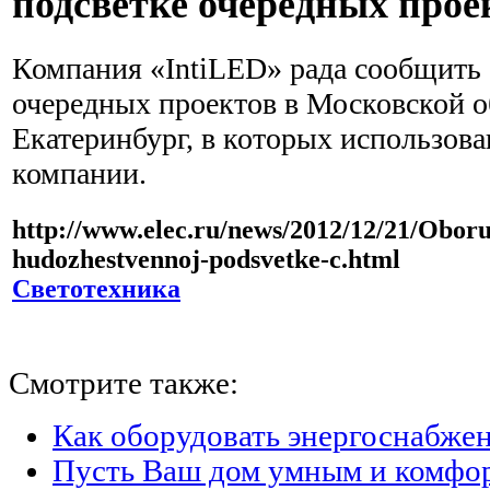
подсветке очередных прое
Компания «IntiLED» рада сообщить
очередных проектов в Московской об
Екатеринбург, в которых использов
компании.
http://www.elec.ru/news/2012/12/21/Obor
hudozhestvennoj-podsvetke-c.html
Светотехника
Смотрите также:
Как оборудовать энергоснабжен
Пусть Ваш дом умным и комфо