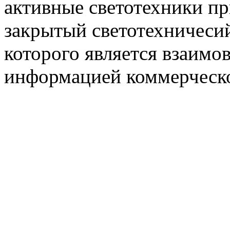
активные светотехники п
закрытый светотехничеси
которого является взаим
информацией коммерческ