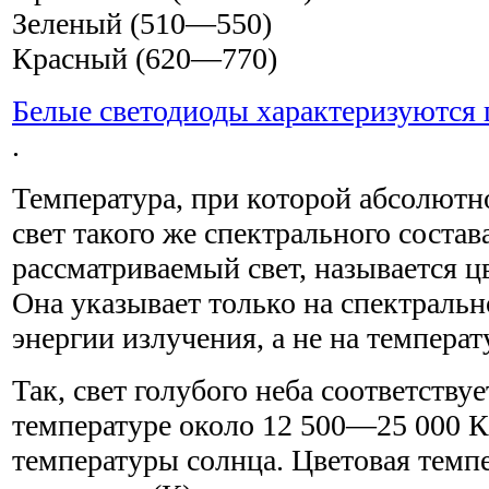
Зеленый (510—550)
Красный (620—770)
Белые светодиоды характеризуются 
.
Температура, при которой абсолютно
свет такого же спектрального состава
рассматриваемый свет, называется ц
Она указывает только на спектральн
энергии излучения, а не на температ
Так, свет голубого неба соответству
температуре около 12 500—25 000 К,
температуры солнца. Цветовая темп