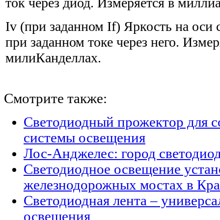
ток через диод. Измеряется в милли
Iv (при заданном If) Яркость на оси
при заданном токе через него. Измер
милиКанделлах.
Смотрите также:
Светодиодный прожектор для с
системы освещения
Лос-Анджелес: город светодио
Светодиодное освещение устан
железнодорожных мостах в Кра
Светодиодная лента – универс
освещения