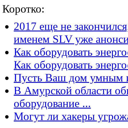
Коротко:
2017 еще не закончилс
именем SLV уже анонсир
Как оборудовать энерг
Как оборудовать энергос
Пусть Ваш дом умным и
В Амурской области об
оборудование ...
Могут ли хакеры угрожат