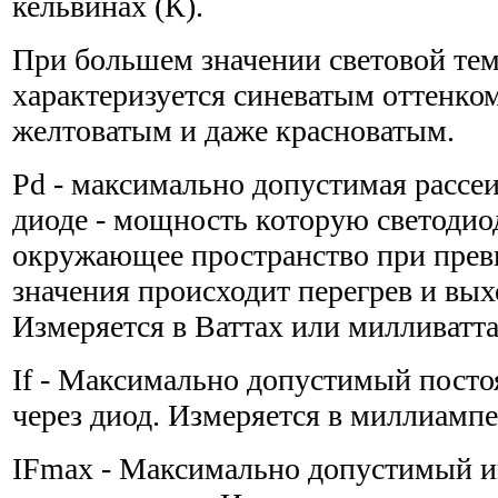
кельвинах (К).
При большем значении световой тем
характеризуется синеватым оттенко
желтоватым и даже красноватым.
Pd - максимально допустимая рассе
диоде - мощность которую светодиод
окружающее пространство при прев
значения происходит перегрев и выхо
Измеряется в Ваттах или милливатта
If - Максимально допустимый пост
через диод. Измеряется в миллиампе
IFmax - Максимально допустимый 