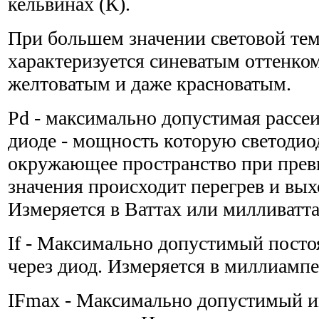
кельвинах (К).
При большем значении световой тем
характеризуется синеватым оттенко
желтоватым и даже красноватым.
Pd - максимально допустимая рассе
диоде - мощность которую светодиод
окружающее пространство при прев
значения происходит перегрев и выхо
Измеряется в Ваттах или милливатта
If - Максимально допустимый пост
через диод. Измеряется в миллиампе
IFmax - Максимально допустимый 