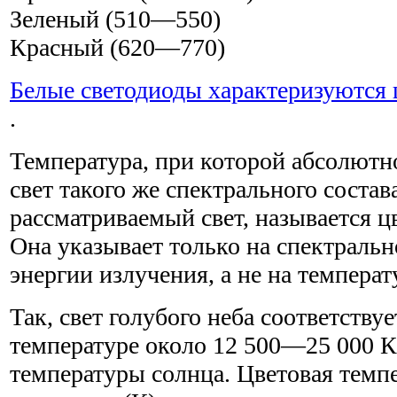
Зеленый (510—550)
Красный (620—770)
Белые светодиоды характеризуются 
.
Температура, при которой абсолютно
свет такого же спектрального состава
рассматриваемый свет, называется ц
Она указывает только на спектральн
энергии излучения, а не на температ
Так, свет голубого неба соответству
температуре около 12 500—25 000 К,
температуры солнца. Цветовая темп