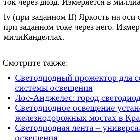
ток через диод. Измеряется в милли
Iv (при заданном If) Яркость на оси
при заданном токе через него. Измер
милиКанделлах.
Смотрите также:
Светодиодный прожектор для с
системы освещения
Лос-Анджелес: город светодио
Светодиодное освещение устан
железнодорожных мостах в Кра
Светодиодная лента – универс
освещения