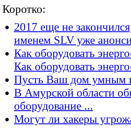
Коротко:
2017 еще не закончилс
именем SLV уже анонсир
Как оборудовать энерг
Как оборудовать энергос
Пусть Ваш дом умным и
В Амурской области об
оборудование ...
Могут ли хакеры угрожат