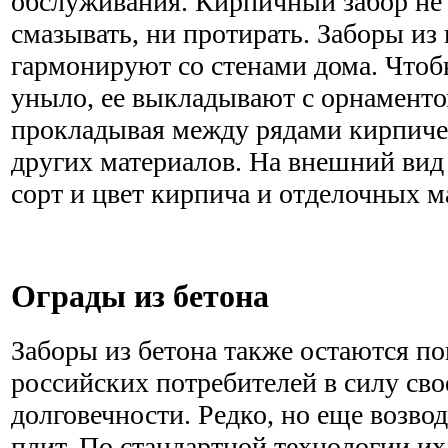
обслуживания. Кирпичный забор не 
смазывать, ни протирать. Заборы и
гармонируют со стенами дома. Чтоб
уныло, ее выкладывают с орнаментом
прокладывая между рядами кирпиче
других материалов. На внешний вид
сорт и цвет кирпича и отделочных м
Ограды из бетона
Заборы из бетона также остаются п
российских потребителей в силу сво
долговечности. Редко, но еще возво
плит. По стандартной технологии и