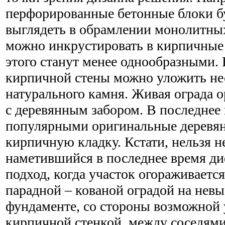
перфорированные бетонные блоки б
выглядеть в обрамлении монолитных
можно инкрустировать в кирпичные 
этого станут менее однообразными.
кирпичной стены можно уложить не
натурального камня. Живая ограда о
с деревянным забором. В последнее 
популярными оригинальные деревян
кирпичную кладку. Кстати, нельзя н
наметившийся в последнее время 
подход, когда участок огораживается
парадной – кованой оградой на нев
фундаменте, со стороны возможной 
кирпичной стенкой, между соседями