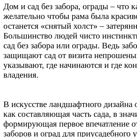
Дом и сад без забора, ограды – что 
желательно чтобы рама была красив
останется «снятый холст» – затерян
Большинство людей чисто инстинкт
сад без забора или ограды. Ведь заб
защищают сад от визита непрошеных
указывают, где начинаются и где ко
владения.
В искусстве ландшафтного дизайна 
как составляющая часть сада, в зна
формирующая первое впечатление от
заборов и оград для приусадебного у