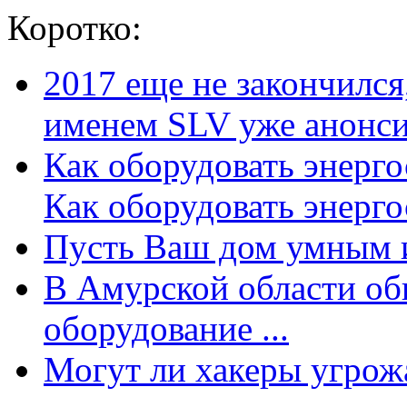
Коротко:
2017 еще не закончилс
именем SLV уже анонсир
Как оборудовать энерг
Как оборудовать энергос
Пусть Ваш дом умным и
В Амурской области об
оборудование ...
Могут ли хакеры угрожат