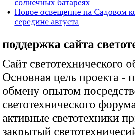
солнечных батареях
Новое освещение на Садовом ко
середине августа
поддержка сайта светот
Сайт светотехнического об
Основная цель проекта - 
обмену опытом посредст
светотехнического фору
активные светотехники п
закрытый светотехничеси