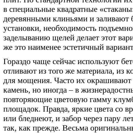
в специальные квадратные «стаканы
деревянными клиньями и заливают 
установки, необходимость подъемног
заделыванию щелей делает этот вар
же это наименее эстетичный вариант
Гораздо чаще сейчас используют бет
отливают из того же материала, из 
для мощения. Часто их окрашивают
камень, но иногда – в жизнерадостн
повторяющие цветовую гамму клум
площадок. Правда, яркие цвета со 
или бледнеют, и забор через пару ле
так, как прежде. Весьма оригиналь