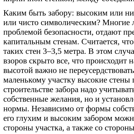
Каким быть забору: высоким или н
или чисто символическим? Многие 
проблемой безопасности, отдают пр
капитальным стенам. Считается, чт
таких стен 3–3,5 метра. В этом случ
взоров скрыто все, что происходит н
высотой важно не переусердствоват
маленькому участку высокие стены
строительстве забора надо учитыват
собственные желания, но и устано
нормы. Независимо от формы собст
его глухим и высоким забором можн
стороны участка, а также со сторон