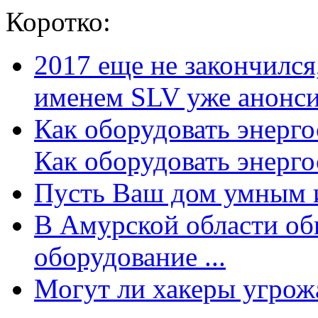
Коротко:
2017 еще не закончилс
именем SLV уже анонсир
Как оборудовать энерг
Как оборудовать энергос
Пусть Ваш дом умным и
В Амурской области об
оборудование ...
Могут ли хакеры угрожат