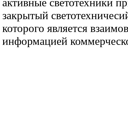
активные светотехники п
закрытый светотехничеси
которого является взаим
информацией коммерческ