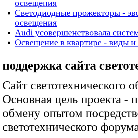
освещения
Cветодиодные прожекторы - эв
освещения
Audi усовершенствовала систе
Освещение в квартире - виды и
поддержка сайта светот
Сайт светотехнического об
Основная цель проекта - 
обмену опытом посредст
светотехнического фору