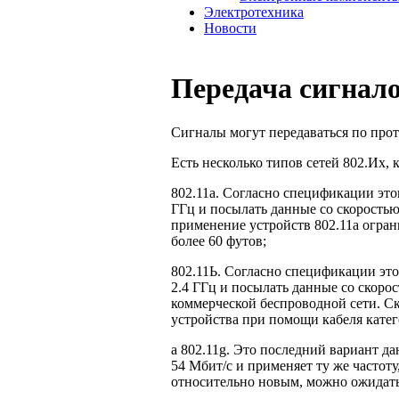
Электротехника
Новости
Передача сигнало
Сигналы могут передаваться по прот
Есть несколько типов сетей 802.Их, 
802.11а. Согласно спецификации этог
ГГц и посылать данные со скоростью 
применение устройств 802.11а ограни
более 60 футов;
802.11Ь. Согласно спецификации этог
2.4 ГГц и посылать данные со скорос
коммерческой беспроводной сети. Ск
устройства при помощи кабеля катег
а 802.11g. Это последний вариант д
54 Мбит/с и применяет ту же частоту
относительно новым, можно ожи­дать,