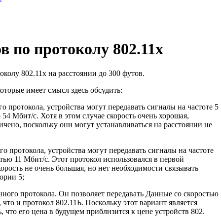
в по протоколу 802.11х
околу 802.11х на расстоянии до 300 футов.
которые имеет смысл здесь обсудить:
о протокола, устройства могут передавать сигналы на частоте 5
54 Мбит/с. Хотя в этом случае скорость очень хорошая,
че­но, поскольку они могут устанавливаться на расстоянии не
о протокола, устройства могут переда­вать сигналы на частоте
тью 11 Мбит/с. Этот протокол использовался в первой
орость не очень большая, но нет необходимости связывать
ории 5;
анного протокола. Он позволяет передавать Данные со скоростью
, что и протокол 802.11Ь. Поскольку этот вариант является
 что его цена в будущем приблизится к цене устройств 802.