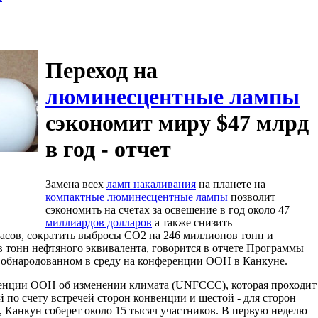
Переход на
люминесцентные лампы
сэкономит миру $47 млрд
в год - отчет
Замена всех
ламп накаливания
на планете на
компактные люминесцентные лампы
позволит
сэкономить на счетах за освещение в год около 47
миллиардов долларов
а также снизить
часов, сократить выбросы CO2 на 246 миллионов тонн и
 тонн нефтяного эквивалента, говорится в отчете Программы
обнародованном в среду на конференции ООН в Канкуне.
енции ООН об изменении климата (UNFCCC), которая проходит
-й по счету встречей сторон конвенции и шестой - для сторон
, Канкун соберет около 15 тысяч участников. В первую неделю