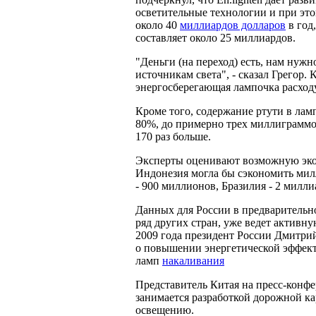
осветительные технологии и при это
около 40
миллиардов долларов
в год
составляет около 25 миллиардов.
"Деньги (на переход) есть, нам нуж
источникам света", - сказал Грегор. 
энергосберегающая лампочка расходу
Кроме того, содержание ртути в лам
80%, до примерно трех миллиграммов
170 раз больше.
Эксперты оценивают возможную экон
Индонезия могла бы сэкономить мил
- 900 миллионов, Бразилия - 2 милли
Данных для России в предварительной
ряд других стран, уже ведет активн
2009 года президент России Дмитри
о повышении энергетической эффекти
ламп
накаливания
Представитель Китая на пресс-конфе
занимается разработкой дорожной ка
освещению.