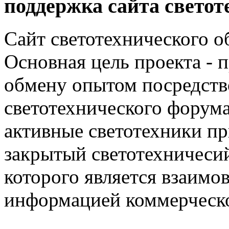
поддержка сайта светот
Сайт светотехнического об
Основная цель проекта - 
обмену опытом посредст
светотехнического фору
активные светотехники п
закрытый светотехничеси
которого является взаим
информацией коммерческ