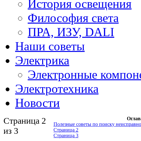
История освещения
Философия света
ПРА, ИЗУ, DALI
Наши советы
Электрика
Электронные компон
Электротехника
Новости
Страница 2
Оглав
Полезные советы по поиску неисправно
из 3
Страница 2
Страница 3