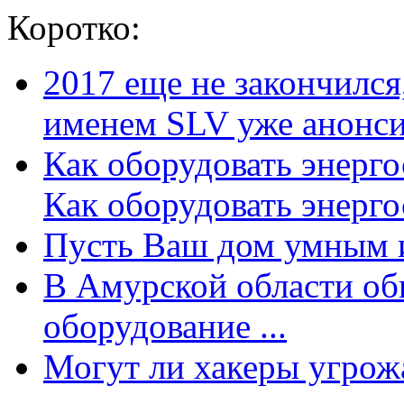
Коротко:
2017 еще не закончилс
именем SLV уже анонсир
Как оборудовать энерг
Как оборудовать энергос
Пусть Ваш дом умным и
В Амурской области об
оборудование ...
Могут ли хакеры угрожат