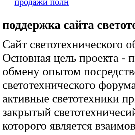
продажи полн
поддержка сайта светот
Сайт светотехнического об
Основная цель проекта - 
обмену опытом посредст
светотехнического фору
активные светотехники п
закрытый светотехничеси
которого является взаим