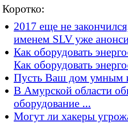
Коротко:
2017 еще не закончилс
именем SLV уже анонсир
Как оборудовать энерг
Как оборудовать энергос
Пусть Ваш дом умным и
В Амурской области об
оборудование ...
Могут ли хакеры угрожат