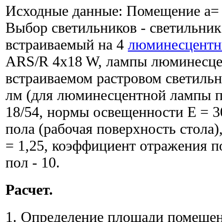
Исходные данные: Помещение a= 9
Выбор светильников - светильни
встраиваемый на 4
люминесцентн
ARS/R 4x18 W, лампы люминесцен
встраиваемом растровом светильн
лм (для люминесцентной лампы п
18/54, нормы освещенности Е = 30
пола (рабочая поверхность стола)
= 1,25, коэффициент отражения пот
пол - 10.
Расчет.
1. Определение площади помеще