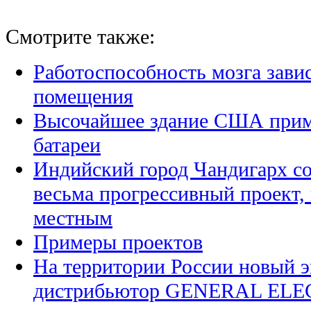
Смотрите также:
Работоспособность мозга зави
помещения
Высочайшее здание США прим
батареи
Индийский город Чандигарх со
весьма прогрессивный проект,
местным
Примеры проектов
На территории России новый 
дистрибьютор GENERAL ELECT