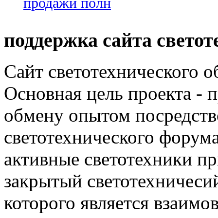
продажи полн
поддержка сайта светот
Сайт светотехнического об
Основная цель проекта - 
обмену опытом посредст
светотехнического фору
активные светотехники п
закрытый светотехничеси
которого является взаим