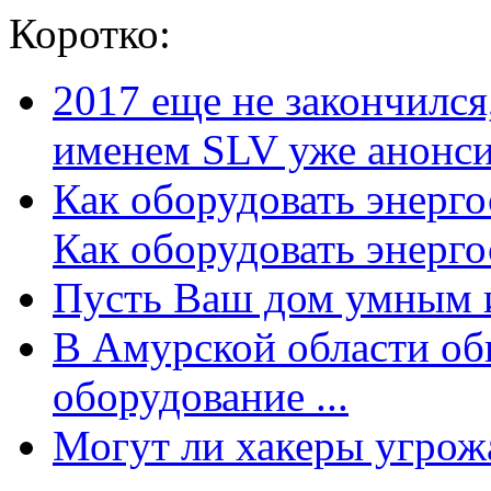
Коротко:
2017 еще не закончилс
именем SLV уже анонсир
Как оборудовать энерг
Как оборудовать энергос
Пусть Ваш дом умным и
В Амурской области об
оборудование ...
Могут ли хакеры угрожат