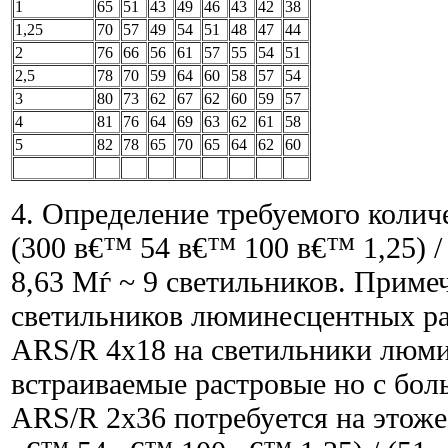
1
65
51
43
49
46
43
42
38
1,25
70
57
49
54
51
48
47
44
2
76
66
56
61
57
55
54
51
2,5
78
70
59
64
60
58
57
54
3
80
73
62
67
62
60
59
57
4
81
76
64
69
63
62
61
58
5
82
78
65
70
65
64
62
60
4. Определение требуемого колич
(300 в€™ 54 в€™ 100 в€™ 1,25) /
8,63 Мѓ ~ 9 светильников. Приме
светильников люминесцентных р
ARS/R 4x18 на светильники люм
встраиваемые растровые но с бо
ARS/R 2x36 потребуется на этоже