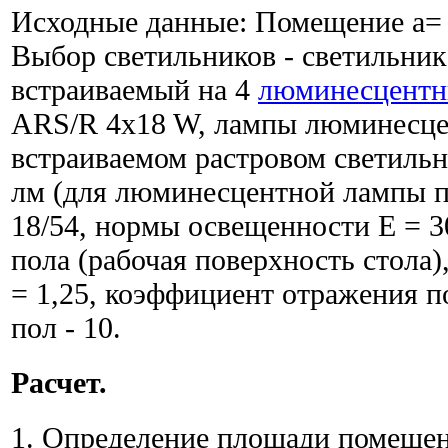
Исходные данные: Помещение a= 9
Выбор светильников - светильни
встраиваемый на 4
люминесцентн
ARS/R 4x18 W, лампы люминесцен
встраиваемом растровом светильн
лм (для люминесцентной лампы п
18/54, нормы освещенности Е = 30
пола (рабочая поверхность стола)
= 1,25, коэффициент отражения пот
пол - 10.
Расчет.
1. Определение площади помеще