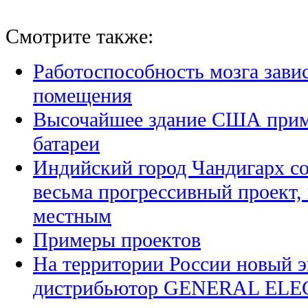
Смотрите также:
Работоспособность мозга зави
помещения
Высочайшее здание США прим
батареи
Индийский город Чандигарх со
весьма прогрессивный проект,
местным
Примеры проектов
На территории России новый 
дистрибьютор GENERAL ELECT