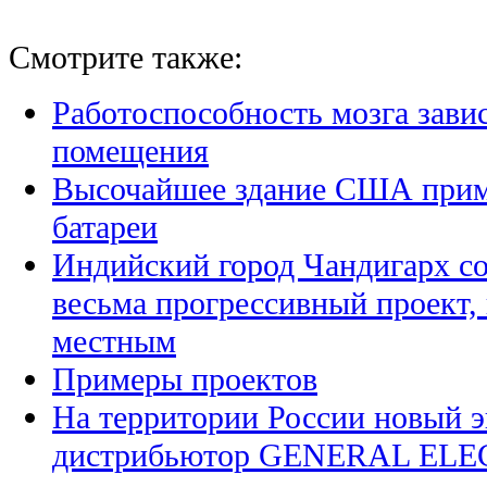
Смотрите также:
Работоспособность мозга зави
помещения
Высочайшее здание США прим
батареи
Индийский город Чандигарх со
весьма прогрессивный проект,
местным
Примеры проектов
На территории России новый 
дистрибьютор GENERAL ELECT