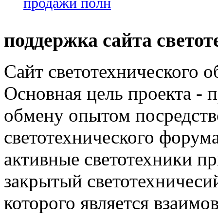
продажи полн
поддержка сайта светот
Сайт светотехнического об
Основная цель проекта - 
обмену опытом посредст
светотехнического фору
активные светотехники п
закрытый светотехничеси
которого является взаим