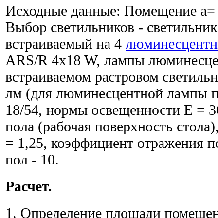
Исходные данные: Помещение a= 9
Выбор светильников - светильни
встраиваемый на 4
люминесцентн
ARS/R 4x18 W, лампы люминесцен
встраиваемом растровом светильн
лм (для люминесцентной лампы п
18/54, нормы освещенности Е = 30
пола (рабочая поверхность стола)
= 1,25, коэффициент отражения пот
пол - 10.
Расчет.
1. Определение площади помеще