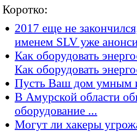
Коротко:
2017 еще не закончилс
именем SLV уже анонсир
Как оборудовать энерг
Как оборудовать энергос
Пусть Ваш дом умным и
В Амурской области об
оборудование ...
Могут ли хакеры угрожат