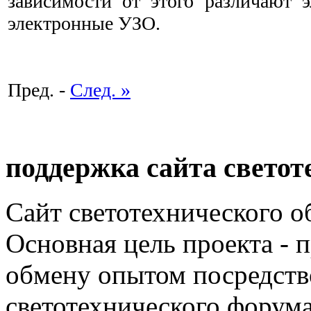
зависимости от этого различают э
электронные УЗО.
Пред. -
След. »
поддержка сайта светот
Сайт светотехнического об
Основная цель проекта - 
обмену опытом посредст
светотехнического фору