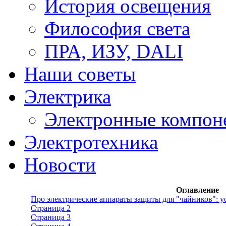
История освещения
Философия света
ПРА, ИЗУ, DALI
Наши советы
Электрика
Электронные компон
Электротехника
Новости
Оглавление
Про электрические аппараты защиты для "чайников": у
Страница 2
Страница 3