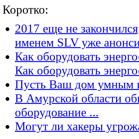
Коротко:
2017 еще не закончилс
именем SLV уже анонсир
Как оборудовать энерг
Как оборудовать энергос
Пусть Ваш дом умным и
В Амурской области об
оборудование ...
Могут ли хакеры угрожат