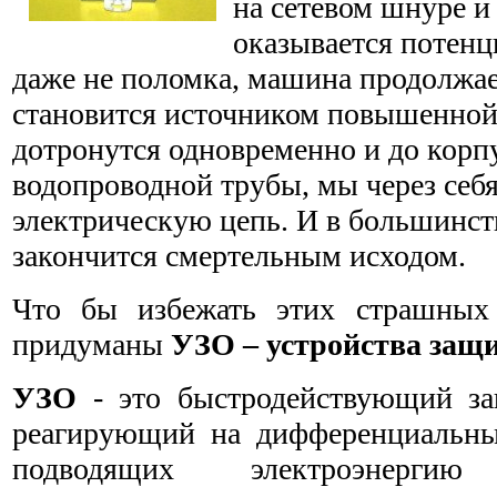
на сетевом шнуре и
оказывается потенц
даже не поломка, машина продолжае
становится источником повышенной 
дотронутся одновременно и до корп
водопроводной трубы, мы через себ
электрическую цепь. И в большинств
закончится смертельным исходом.
Что бы избежать этих страшных
придуманы
УЗО – устройства защ
УЗО
- это быстродействующий за
реагирующий на дифференциальны
подводящих электроэнерг