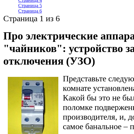
Страница 4
Страница 5
Страница 6
Страница 1 из 6
Про электрические аппар
"чайников": устройство з
отключения (УЗО)
Представьте следую
комнате установлен
Какой бы это не бы
поломке подвержен
производителя, и, 
самое банальное – 