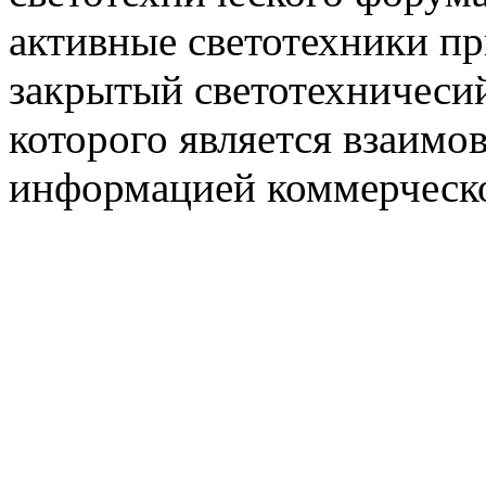
активные светотехники п
закрытый светотехничеси
которого является взаим
информацией коммерческ