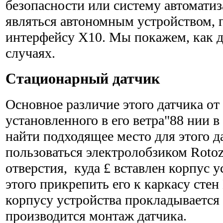
безопасности или систему автоматиз
являться автоном­ным устройством,
интерфейсу Х10. Мы покажем, как де
случаях.
Стационарный датчик
Основное различие этого датчика от
установленного в его ветра"88 нии 
найти подходящее место для этого да
пользоваться электролобзиком Rotoz
отверстия, куда £ вставлен корпус у
этого прикрепить его к каркасу сте
корпусу устройства прокладываетс
производится монтаж датчика.