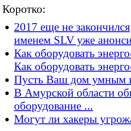
Коротко:
2017 еще не закончилс
именем SLV уже анонсир
Как оборудовать энерг
Как оборудовать энергос
Пусть Ваш дом умным и
В Амурской области об
оборудование ...
Могут ли хакеры угрожат