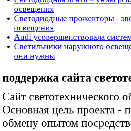
освещения
Cветодиодные прожекторы - эв
освещения
Audi усовершенствовала систе
Светильники наружного освещен
они нужны
поддержка сайта светот
Сайт светотехнического об
Основная цель проекта - 
обмену опытом посредст