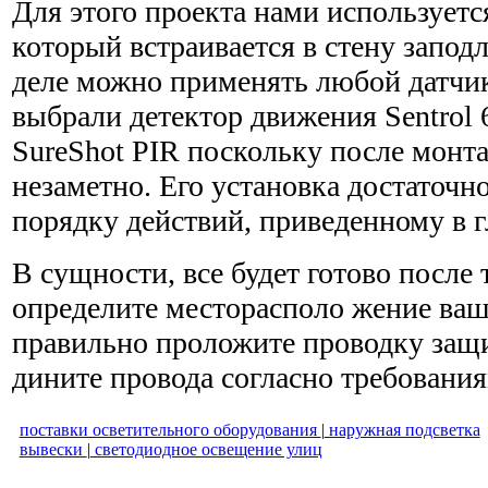
Для этого проекта нами используетс
который встраивается в стену запод
деле можно применять любой датчи
выбрали детектор движения Sentrol 
SureShot PIR поскольку после монт
незаметно. Его установка достаточн
порядку действий, приведенному в г
В сущности, все будет готово после 
определите месторасполо жение ваш
правильно проложите проводку защи
дините провода согласно требования
поставки осветительного оборудования
|
наружная подсветка
вывески
|
светодиодное освещение улиц