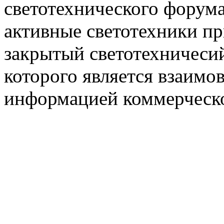
светотехнического фору
активные светотехники п
закрытый светотехничеси
которого является взаим
информацией коммерческ