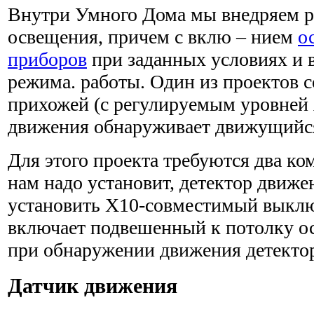
Внутри Умного Дома мы внедряем ря
освещения, причем с вклю – нием
о
приборов
при заданных условиях и 
режима. работы. Один из проектов 
прихожей (с регулируемым уровней я
движения обнаруживает движущийся
Для этого проекта требуются два ко
нам надо установит, детектор движе
установить Х10-совместимый выключ
включает подвешенный к потолку о
при обнаружении движения детекто
Датчик движения