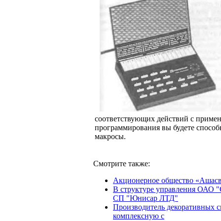
соответствующих действий с примен
программирования вы будете способ
макросы.
Смотрите также:
Акционерное общество «Ашасве
В структуре управления ОАО 
СП "Юнисар ЛТД"
Производитель декоративных св
комплексную с