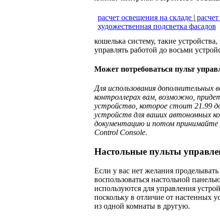
расчет освещения на складе
|
расчет
художественная подсветка фасадов
кошелька систему, такие устройства,
управлять работой до восьми устрой
Может потребоваться пульт управл
Для использования дополнительных 
контроллерах вам, возможно, придет
устройство, которое стоит 21.99 д
устройств для ваших автономных ко
документацию и потом принимайте р
Control Console.
Настольные пульты управле
Если у вас нет желания проделывать 
воспользоваться настольной панель
используются для управления устро
поскольку в отличие от настен­ных 
из одной комнаты в другую.