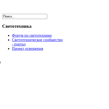
Светотехника
Форум по светотехнике
Светотехническое сообщество
а
- портал
Проект освещения
х
м