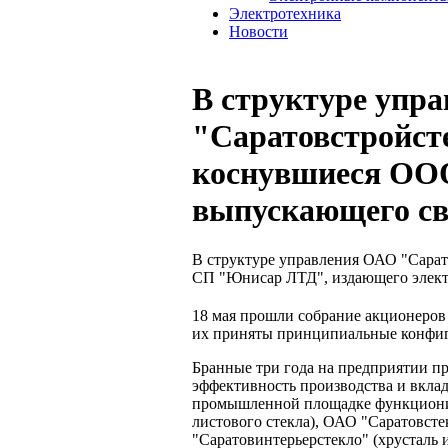
Электротехника
Новости
В структуре упр
"Саратовстройст
коснувшиеся ОО
выпускающего св
В структуре управления ОАО "Сара
СП "Юнисар ЛТД", издающего элект
18 мая прошли собрание акционеров
их приняты принципиальные конфиг
Бранные три года на предприятии пр
эффективность производства и вкла
промышленной площадке функционир
листового стекла), ОАО "Саратовсте
"Саратовинтерьерстекло" (хрусталь