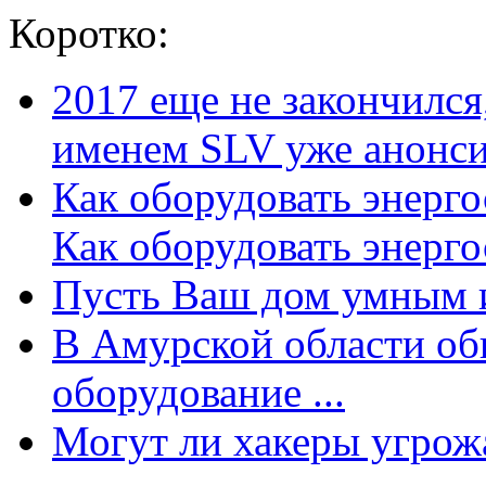
Коротко:
2017 еще не закончилс
именем SLV уже анонсир
Как оборудовать энерг
Как оборудовать энергос
Пусть Ваш дом умным и
В Амурской области об
оборудование ...
Могут ли хакеры угрожат