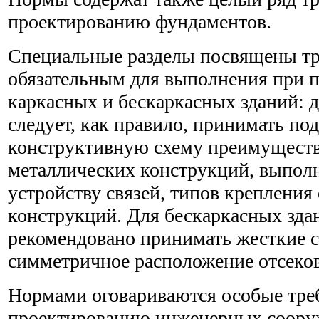
проектированию фундаментов.
Специальные разделы посвящены тр
обязательным для выполнения при 
каркасных и бескаркасных зданий: 
следует, как правило, принимать по
конструктивную схему преимуществ
металлических конструкций, выполн
устройству связей, типов креплени
конструкций. Для бескаркасных зд
рекомендовано принимать жесткие 
симметричное расположение отсеков
Нормами оговариваются особые тре
проектированию инженерных соору