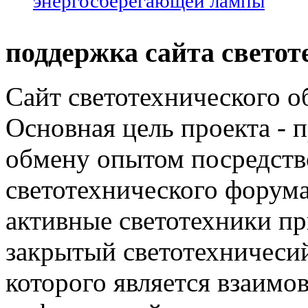
энергосберегающей лампы
поддержка сайта светот
Сайт светотехнического об
Основная цель проекта - 
обмену опытом посредст
светотехнического фору
активные светотехники п
закрытый светотехничеси
которого является взаим