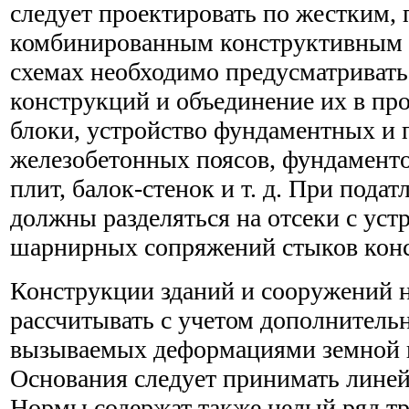
следует проектировать по жестким,
комбинированным конструктивным 
схемах необходимо предусматриват
конструкций и объединение их в пр
блоки, устройство фундаментных и
железобетонных поясов, фундамент
плит, балок-стенок и т. д. При пода
должны разделяться на отсеки с уст
шарнирных сопряжений стыков кон
Конструкции зданий и сооружений 
рассчитывать с учетом дополнитель
вызываемых деформациями земной 
Основания следует принимать лин
Нормы содержат также целый ряд тр