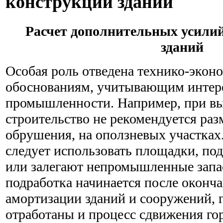
конструкции зданий
Расчет дополнительных усили
зданий
Особая роль отведена технико-экон
обоснованиям, учитывающим инте
промышленности. Например, при в
строительство не рекомендуется раз
обрушения, на оползневых участка
следует использовать площадки, под
или залегают непромышленные запасы
подработка начинается после оконча
амортизации зданий и сооружений, г
отработаны и процесс сдвижения го