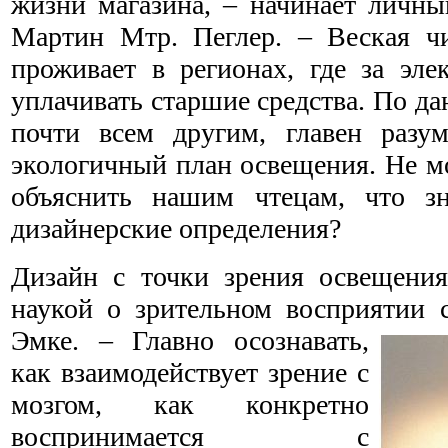
жизни магазина, – начинает личны
Мартин Мтр. Пеглер. – Веская ч
проживает в регионах, где за эле
уплачивать старшие средства. По да
почти всем другим, главен разу
экологичный план освещения. Не м
объяснить нашим чтецам, что зн
дизайнерские определения?
Дизайн с точки зрения освещения
наукой о зрительном восприятии 
Эмке. – Главно осознавать,
как взаимодействует зрение с
мозгом, как конкретно
воспринимается с