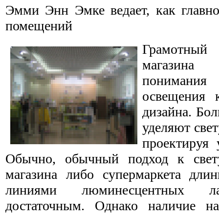
Эмми Энн Эмке ведает, как главно
помещений
Грамотный
магазина
понимани
освещения 
дизайна. Бол
уделяют свет
проектируя 
Обычно, обычный подход к све
магазина либо супермаркета дли
линиями люминесцентных ла
достаточным. Однако наличие на