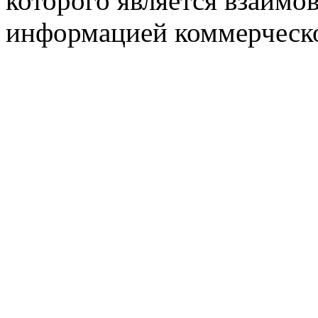
которого является взаим
информацией коммерческ