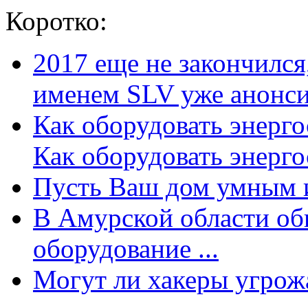
Коротко:
2017 еще не закончилс
именем SLV уже анонсир
Как оборудовать энерг
Как оборудовать энергос
Пусть Ваш дом умным и
В Амурской области об
оборудование ...
Могут ли хакеры угрожат