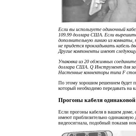
Если вы используете одиночный кабе
109.99 доллара США. Если вырешите
дополнительную линию из комнаты, 
не придется прокладывать кабель 
Другие компоненты имеют следующ
Упаковка из 20 обжимных соединит
доллара США. Q Инструмент для зач
Настенные коннекторы типа F стоя
По этому хорошим решением будет пр
который необходимо передавать на 
Прогоны кабеля одинаковой
Если прогоны кабеля в вашем доме,
имеют приблизительно одинаковую д
видеосигнала, подобный показав ному