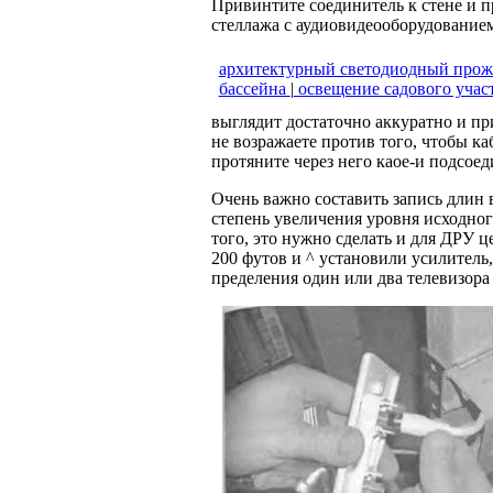
Привинтите соединитель к стене и п
стеллажа с аудиовидеооборудованием
архитектурный светодиодный про
бассейна
|
освещение садового учас
выглядит достаточно аккуратно и пр
не возражаете против того, чтобы каб
протяните через него каое-и подсоед
Очень важно составить запись длин 
степень увеличения уровня исходног
того, это нужно сделать и для ДРУ 
200 футов и ^ установили усилитель
пределения один или два телевизор