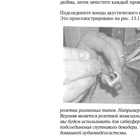
дюйма, затем зачистите каждый пров
Подсоедините концы акустического 
Это проиллюстрировано на рис. 13.1
розетки различных типов. Например,
Верхняя является розеткой коаксиал
мы будем использовать для сабвуфе
подсоединения спутникого деко­дера
домашней аудиовидеосистемы.