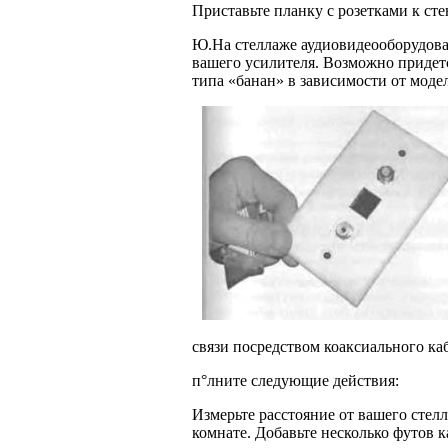
Приставьте планку с розетками к сте
Ю.На стеллаже аудиовидеооборудова
вашего усилителя. Возможно придет
типа «банан» в зависимости от моде
связи посредством коаксиального ка
п°лните следующие действия:
Измерьте расстояние от вашего стел
комнате. Добавьте несколько футов 