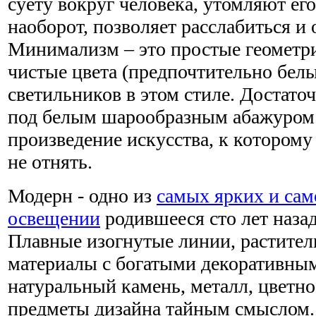
суету вокруг человека, утомляют ег
наоборот, позволяет расслабиться и 
Минимализм – это простые геометр
чистые цвета (предпочтительно белы
светильников в этом стиле. Достато
под белым шарообразным абажуром -
произведение искусства, к которому
не отнять.
Модерн - одно из
самых ярких и са
освещении
родившееся сто лет назад
Плавные изогнутые линии, растите
материалы с богатыми декоративны
натуральный камень, металл, цветно
предметы дизайна тайным смыслом.