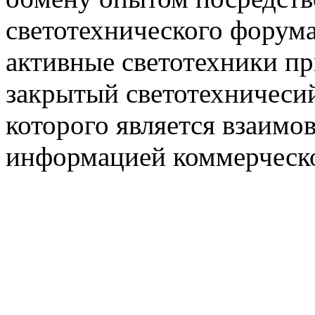
светотехнического фору
активные светотехники п
закрытый светотехничеси
которого является взаим
информацией коммерческ