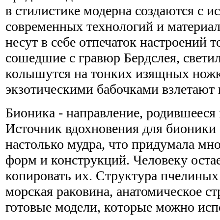
в стилистике модерна создаются с и
современных технологий и материало
несут в себе отпечаток настроений 
сошедшие с гравюр Бердслея, свети
колышутся на тонких изящных ножк
экзотическими бабочками взлетают 
Бионика - направление, родившееся 
Источник вдохновения для бионики 
настолько мудра, что придумала мн
форм и конструкций. Человеку остае
копировать их. Структура пчелиных 
морская раковина, анатомическое ст
готовые модели, которые можно испо