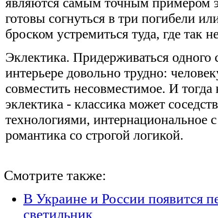
являются самым точным примером эт
готовы согнуться в три погибели и
броском устремиться туда, где так н
Эклектика. Придерживаться одного 
интерьере довольно трудно: челове
совместить несовместимое. И тогда
эклектика - классика может соседст
технологиями, интернациональное 
романтика со строгой логикой.
Смотрите также:
В Украине и России появится п
светильник