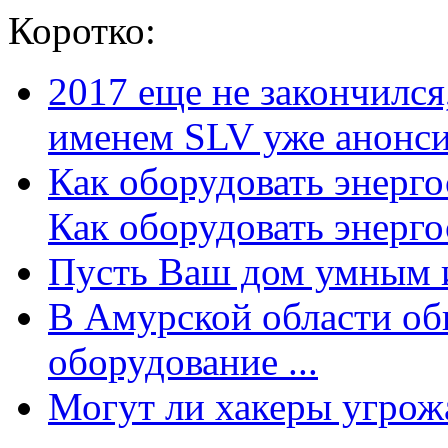
Коротко:
2017 еще не закончилс
именем SLV уже анонсир
Как оборудовать энерг
Как оборудовать энергос
Пусть Ваш дом умным и
В Амурской области об
оборудование ...
Могут ли хакеры угрожат