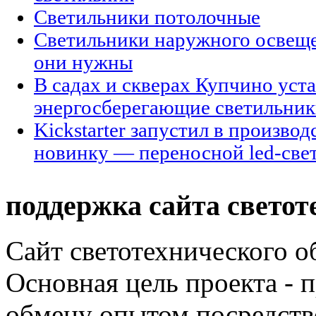
Светильники потолочные
Светильники наружного освещен
они нужны
В садах и скверах Купчино уст
энергосберегающие светильни
Kickstarter запустил в произво
новинку — переносной led-све
поддержка сайта светот
Сайт светотехнического об
Основная цель проекта - 
обмену опытом посредст