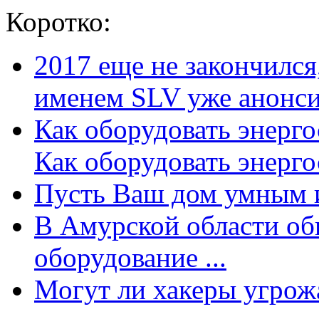
Коротко:
2017 еще не закончилс
именем SLV уже анонсир
Как оборудовать энерг
Как оборудовать энергос
Пусть Ваш дом умным и
В Амурской области об
оборудование ...
Могут ли хакеры угрожат