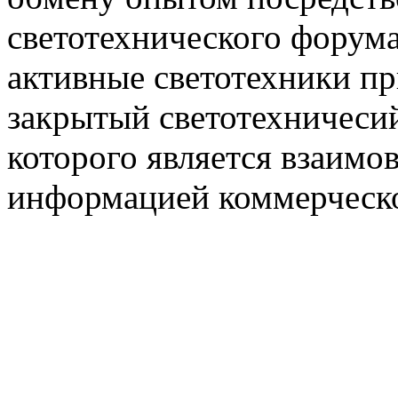
светотехнического фору
активные светотехники п
закрытый светотехничеси
которого является взаим
информацией коммерческ