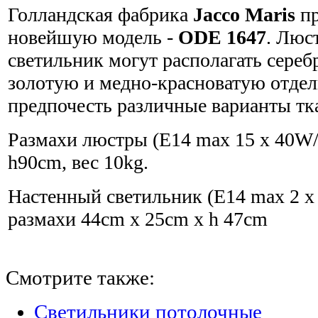
Голландская фабрика
Jacco Maris
пр
новейшую модель -
ODE 1647
. Люс
светильник могут располагать сереб
золотую и медно-красноватую отде
предпочесть различные варианты тк
Размахи люстры (E14 max 15 x 40W
h90cm, вес 10kg.
Настенный светильник (E14 max 2 x
размахи 44cm x 25cm x h 47cm
Смотрите также:
Светильники потолочные