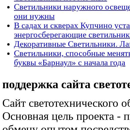
Светильники наружного освещен
они нужны
В садах и скверах Купчино уст
энергосберегающие светильни
Декоративные Светильники. Л
Светильники, способные менят
буквы «Барнаул» с начала года
поддержка сайта светот
Сайт светотехнического об
Основная цель проекта - 
обмену опытом посредст