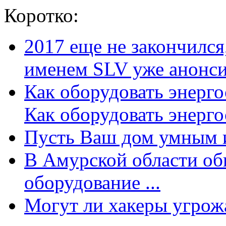
Коротко:
2017 еще не закончилс
именем SLV уже анонсир
Как оборудовать энерг
Как оборудовать энергос
Пусть Ваш дом умным и
В Амурской области об
оборудование ...
Могут ли хакеры угрожат