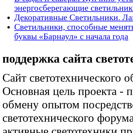
энергосберегающие светильни
Декоративные Светильники. Л
Светильники, способные менят
буквы «Барнаул» с начала года
поддержка сайта светот
Сайт светотехнического об
Основная цель проекта - 
обмену опытом посредст
светотехнического фору
активные светотехники п