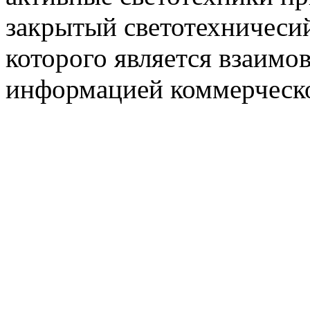
закрытый светотехничеси
которого является взаим
информацией коммерческ