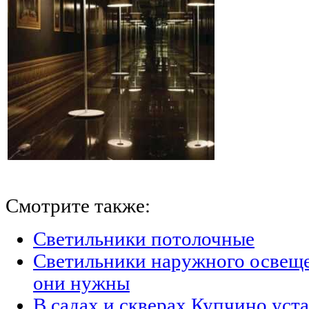
Смотрите также:
Светильники потолочные
Светильники наружного освещен
они нужны
В садах и скверах Купчино уст