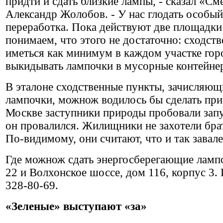
придти и сдать близкие лампы, - сказал «С
Александр Жолобов. - У нас глодать особый 
переработка. Пока действуют две площадки
понимаем, что этого не достаточно: сходст
иметься как минимум в каждом участке горо
выкидывать лампочки в мусорные контейне
В эталоне сходственные пункты, зачисляющ
лампочки, можнож водилось бы сделать пр
Москве заступники природы пробовали запу
он провалился. Жилищники не захотели брат
По-видимому, они считают, что и так завал
Где можнож сдать энергосберегающие лампо
22 и Волхонское шоссе, дом 116, корпус 3
328-80-69.
«Зеленые» выступают «за»