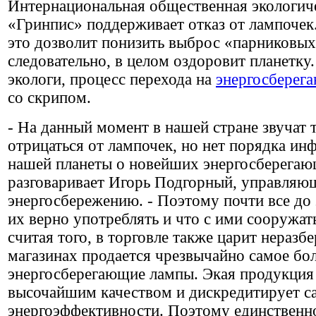
Интернациональная общественная экологич
«Гринпис» поддерживает отказ от лампочек.
это дозволит понизить выброс «парниковых 
следовательно, в целом оздоровит планетку
экологи, процесс перехода на
энергосберег
со скрипом.
- На данный момент в нашей стране звучат
отрицаться от лампочек, но нет порядка и
нашей планеты о новейших энергосберегаю
разговаривает Игорь Подгорный, управляю
энергосбережению. - Поэтому почти все до 
их верно употреблять и что с ими сооружать
считая того, в торговле также царит неразб
магазинах продается чрезвычайно самое бо
энергосберегающие лампы. Экая продукция 
высочайшим качеством и дискредитирует с
энергоэффективности. Поэтому единственн