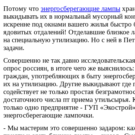
Потому что
энергосберегающие лампы
хран
выкидывать их в нормальный мусорный кон
искренне под окнами вашего жилья быстро 
ядовитых отдалений! Отделавшие близкое л
на специальную утилизацию. Но с ней в Пе
задачи.
Совершенно не так давно исследовательск
опрос россиян, в итоге чего же выяснилось
граждан, употребляющих в быту энергосбе
их на утилизацию. Другие выкидывают где 
содействует не только простая безграмотно
достаточного числа пт приема утильсырья. 
только одно предприятие - ГУП «Экострой»
энергосберегающие лампочки.
- Мы мастерим это совершенно задаром: к