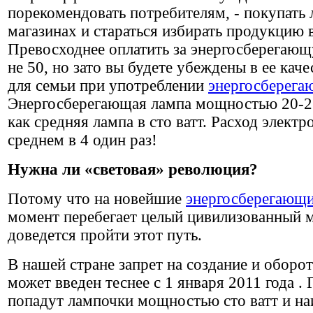
порекомендовать потребителям, - покупать
магазинах и стараться избирать продукцию
Превосходнее оплатить за энергосберегающ
не 50, но зато вы будете убеждены в ее кач
для семьи при употреблении
энергосберега
Энергосберегающая лампа мощностью 20-23 
как средняя лампа в сто ватт. Расход элект
среднем в 4 один раз!
Нужна ли «световая» революция?
Потому что на новейшие
энергосберегающи
момент перебегает целый цивилизованный м
доведется пройти этот путь.
В нашей стране
запрет на создание и оборо
может введен теснее с 1 января 2011 года
. 
попадут лампочки мощностью сто ватт и на