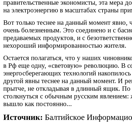
правительственные экономисты, эта мера д
на электроэнергию в масштабах страны при
Вот только теснее на данный момент явно, ч
очень болезненным. Это соединено и с бас
предаваемых продуктов, и с безответственн
нехороший информированностью жителя.
Остается полагаться, что у наших чиновник
в Рф еще одну, «световую» революцию. В 
энергосберегающих технологий накопилось 
другой явны теснее на данный момент. И р
прытче, не откладывая в длинный ящик. По
столкнуться с обычным русским явлением: ж
вышло как постоянно...
Источник:
Балтийское Информацион