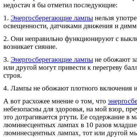
недостач я бы отметил последующие:
1.
Энергосберегающие лампы
нельзя употре
освещенности, датчиками движения и димм
2. Они неправильно функционируют с выклю
возникает сияние.
3.
Энергосберегающие лампы
не обожают з
или другой могут привести к перегреву бал
строя.
4. Лампы не обожают плотного включения 
А вот расхожее мнение о том, что
энергосб
небезопасны для здоровья, на мой взор, пре
это дотрагивается ртути. Ее содержание в 
люминесцентных лампах в 10 разов младше
люминесцентных лампах, тот или другой мы