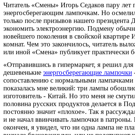
Читатель «Смены» Игорь Седаков пару лет 
энергосберегающим лампочкам. Но осмели
только после призывов нашего президента
экономить электроэнергию. Подмену обычн
новейшего поколения в свойской квартире И
комнат. Чем это закончилось, читатель выло
или иной «Смена» публикует практически б
«Отправившись в гипермаркет, я решил для
дешевенькие
энергосберегающие лампочки
сопоставлению с нормальными лампачками 
показалась мне великий: три лампы обошлис
изготовитель - Китай. Но это меня не смут
половина русских продуктов делается в Под
постоянно значит «плохое». Так я рассужда
и не начал ввинчивать лампочки в патроны.
окончен, я увидел, что ни одна лампа не пл