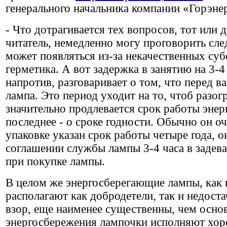
генерального начальника компании «Горэне
- Что дотрагивается тех вопросов, тот или
читатель, немедленно могу проговорить сл
может появляться из-за некачественных суб
герметика. А вот задержка в занятию на 3-4
напротив, разговаривает о том, что перед 
лампа. Это период уходит на то, чтоб разог
значительно продлевается срок работы эне
последнее - о сроке годности. Обычно он оч
упаковке указан срок работы четыре года, о
соглашении службы лампы 3-4 часа в задева
при покупке лампы.
В целом же энергосберегающие лампы, как 
располагают как добродетели, так и недоста
взор, еще наименее существенны, чем осно
энергосбережения лампочки исполняют хор