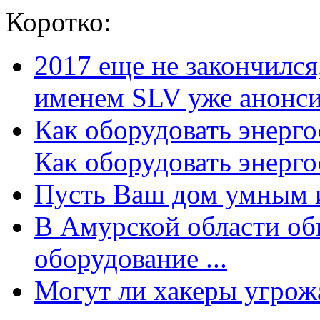
Коротко:
2017 еще не закончилс
именем SLV уже анонсир
Как оборудовать энерг
Как оборудовать энергос
Пусть Ваш дом умным и
В Амурской области об
оборудование ...
Могут ли хакеры угрожат