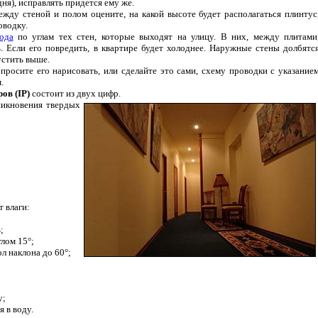
ня), исправлять придется ему же.
ежду стеной и полом оцените, на какой высоте будет располагаться плинтус
оводку.
ода
по углам тех стен, которые выходят на улицу. В них, между плитами
. Если его повредить, в квартире будет холоднее. Наружные стены долбятс
устить выше.
просите его нарисовать, или сделайте это сами, схему проводки с указание
.
ов (IP)
состоит из двух цифр.
никновения твердых
 влаги:
;
глом 15°;
ол наклона до 60°;
у;
 в воду.