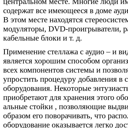
центральном месте. Многие люди и
содержат все имеющееся в доме ауд
В этом месте находятся стереосисте
модуляторы, DVD-проигрыватели, р
кабельные блоки и т. д.
Применение стеллажа с аудио – и в
является хорошим спосо­бом органи
всех компонентов системы и позвол
упростить процедуру добавления в 
оборудования. Некоторые энту­зиас
приобретают для хранения этого об
альные стойки , позволяющие выдви
образом его поворачи­вать, что расп
оборудование оказывается легко до