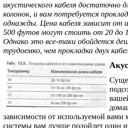
акустического кабеля достаточно д
колонок, и вам потребуется прокла
однажды. Цена кабеля зависит от и
500 футов могут стоить от 20 до 
Однако это все-таки обойдется деш
трудоемко, чем прокладка двух кабе
Акус
Суще
подс
ваше
дома
зависимости от используемой вами м
системы вам лучше подойдет один 