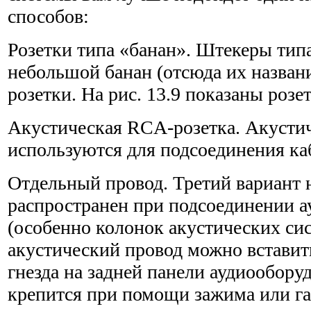
способов:
Розетки типа «банан». Штекеры тип
небольшой банан (отсюда их названи
розетки. На рис. 13.9 показаны розет
Акустическая RCA-розетка. Акусти
используются для подсоединения к
Отдельный провод. Третий вариант 
распространен при подсоедине­нии 
(особенно колонок акустических си
акустический провод можно вставит
гнезда на задней панели аудиообору
крепится при помощи зажима или га