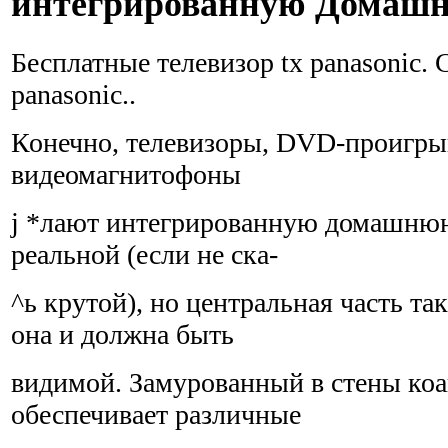
интегрированную Домашн
Бесплатные телевизор tx panasonic.
panasonic..
Конечно, телевизоры, DVD-проигры
видеомагнитофоны
j *лают интегрированную домашню
реальной (если не ска-
^ь крутой), но центральная часть та
она и должна быть
видимой. Замурованный в стены ко
обеспечивает различные