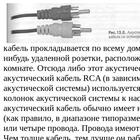
кабель прокладыва­ется по всему дом
нибудь удаленной розетки, располо
комнате. Отсюда либо этот акустиче
акустический кабель RCA (в зависи
акустической системы) используетс
колонок акустической системы к нас
акустический кабель обычно имеет 
(как правило, в диапа­зоне типоразме
или четыре провода. Провода имею
Чем толще кабель, тем лучше он раб