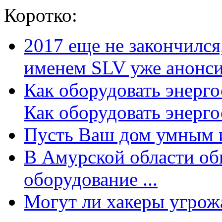
Коротко:
2017 еще не закончилс
именем SLV уже анонсир
Как оборудовать энерг
Как оборудовать энергос
Пусть Ваш дом умным и
В Амурской области об
оборудование ...
Могут ли хакеры угрожат