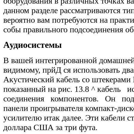
оборудова­ния в различных точках в
данном разделе рассматриваются ти
вероятно вам потребуются на практи
собы правильного подсоединения об
Аудиосистемы
В вашей интегрированной домашней 
видимому, прйД ся использовать два
Акустический кабель со штекерам
показанный на рис. 13.8 ^ кабель 
соединения компонентов. Он подс
панели проигрывателя компакт-диск
усилителю итак далее. Эти кабели с
доллара США за три фута.