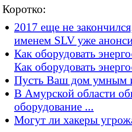
Коротко:
2017 еще не закончилс
именем SLV уже анонсир
Как оборудовать энерг
Как оборудовать энергос
Пусть Ваш дом умным и
В Амурской области об
оборудование ...
Могут ли хакеры угрожат