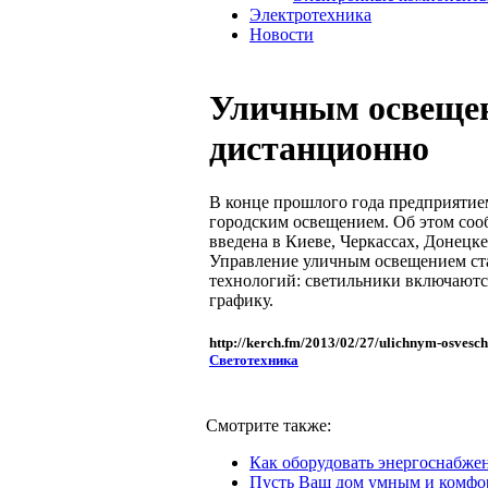
Электротехника
Новости
Уличным освещен
дистанционно
В конце прошлого года предприятие
городским освещением. Об этом сооб
введена в Киеве, Черкассах, Донецк
Управление уличным освещением ст
технологий: светильники включаютс
графику.
http://kerch.fm/2013/02/27/ulichnym-osvesc
Светотехника
Смотрите также:
Как оборудовать энергоснабже
Пусть Ваш дом умным и комф